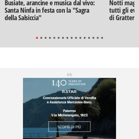
Busiate, arancine e musica dal vivo:
Notti magich
Santa Ninfa in festa con la "Sagra
tutti gli ev
della Salsiccia"
di Gratteri
Adv