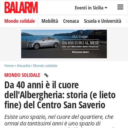
Eventi in Sicilia
Mondo solidale
Mobilità
Cronaca
Scuola e Università
Home
›
Attualità
›
Mondo solidale
MONDO SOLIDALE
Da 40 anni è il cuore
dell'Albergheria: storia (e lieto
fine) del Centro San Saverio
Esiste uno spazio, nel cuore del quartiere, che
ormai da tantissimi anni è uno spazio di