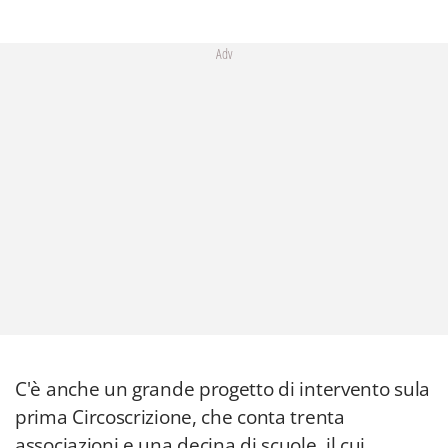
Adv
C'è anche un grande progetto di intervento sula
prima Circoscrizione, che conta trenta
associazioni e una decina di scuole, il cui