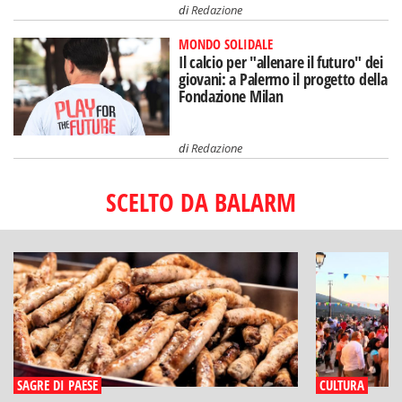
di
Redazione
MONDO SOLIDALE
Il calcio per "allenare il futuro" dei
giovani: a Palermo il progetto della
Fondazione Milan
di
Redazione
SCELTO DA BALARM
SAGRE DI PAESE
CULTURA