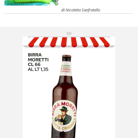
di
Nicoletta Sanfratello
Adv