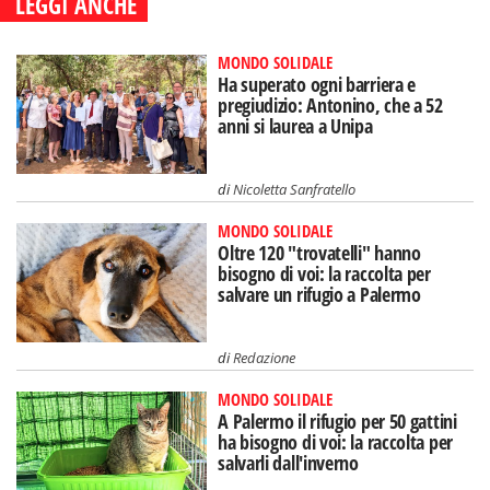
LEGGI ANCHE
MONDO SOLIDALE
Ha superato ogni barriera e
pregiudizio: Antonino, che a 52
anni si laurea a Unipa
di
Nicoletta Sanfratello
MONDO SOLIDALE
Oltre 120 "trovatelli" hanno
bisogno di voi: la raccolta per
salvare un rifugio a Palermo
di
Redazione
MONDO SOLIDALE
A Palermo il rifugio per 50 gattini
ha bisogno di voi: la raccolta per
salvarli dall'inverno