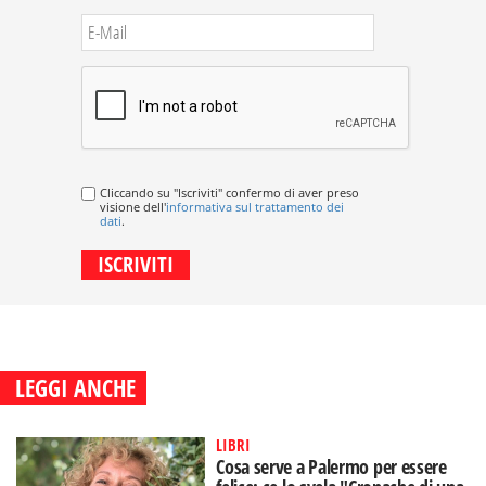
Cliccando su "Iscriviti" confermo di aver preso
visione dell'
informativa sul trattamento dei
dati
.
LEGGI ANCHE
LIBRI
Cosa serve a Palermo per essere