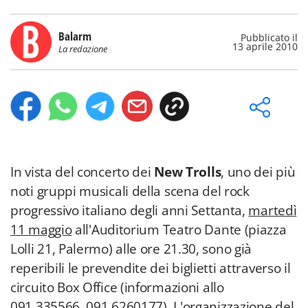
Balarm
Pubblicato il
13 aprile 2010
La redazione
In vista del concerto dei
New Trolls
, uno dei più
noti gruppi musicali della scena del rock
progressivo italiano degli anni Settanta,
martedì
11 maggio
all'Auditorium Teatro Dante (piazza
Lolli 21, Palermo) alle ore 21.30, sono già
reperibili le prevendite dei biglietti attraverso il
circuito Box Office (informazioni allo
091.335566, 091.6260177). L'organizzazione del