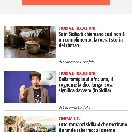
STORIA E TRADIZIONI
Se in Sicilia ti chiamano così non è
un complimento: la (vera) storia
del càntaru
di
Francesca Garofalo
STORIA E TRADIZIONI
Dalla famiglia alla 'nciuria, il
cognome la dice lunga: cosa
significa davvero (in Sicilia)
di
Susanna La Valle
CINEMA E TV
Otto romanzi siciliani che meritano
il grande schermo: al cinema