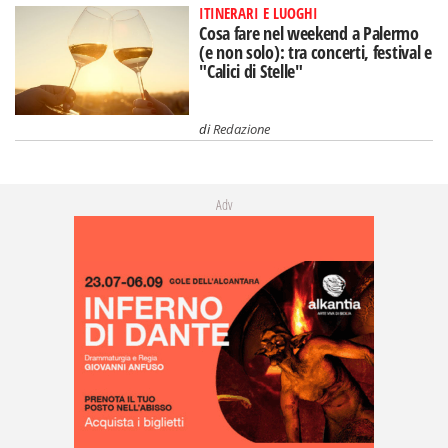
ITINERARI E LUOGHI
Cosa fare nel weekend a Palermo
(e non solo): tra concerti, festival e
"Calici di Stelle"
di
Redazione
Adv