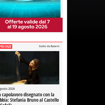
PERIENZE
Scelto da Balarm
gosto 2026
 capolavoro disegnato con la
bbia: Stefania Bruno al Castello