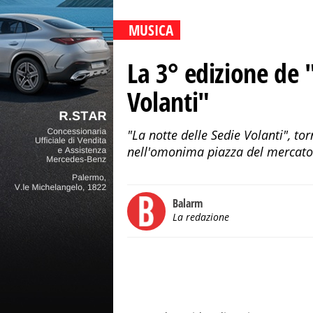
MUSICA
La 3° edizione de 
Volanti"
"La notte delle Sedie Volanti", to
nell'omonima piazza del mercato 
Balarm
La redazione