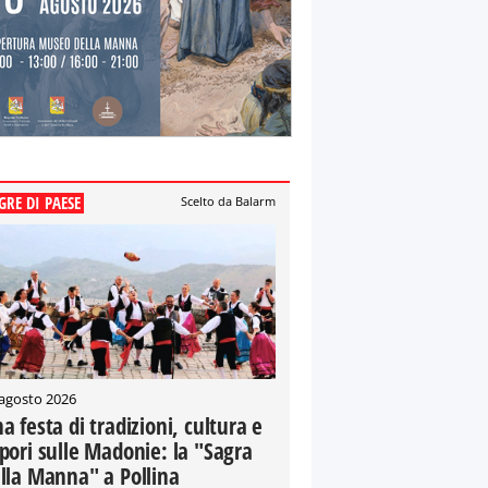
GRE DI PAESE
Scelto da Balarm
 agosto 2026
a festa di tradizioni, cultura e
pori sulle Madonie: la "Sagra
lla Manna" a Pollina