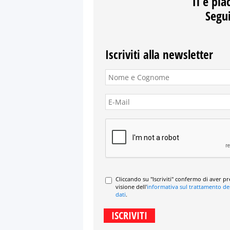
Ti è pia
Segui
Iscriviti alla newsletter
Cliccando su "Iscriviti" confermo di aver p
visione dell'
informativa sul trattamento de
dati
.