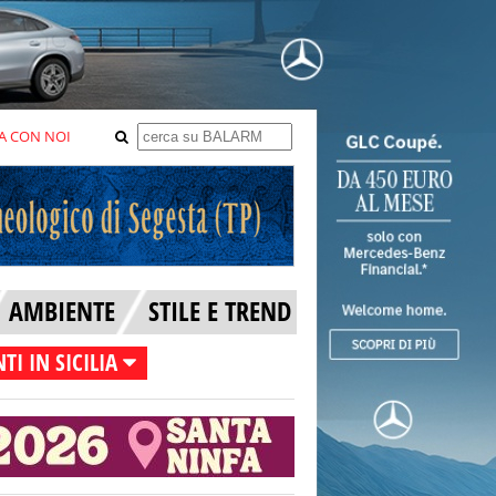
A CON NOI
AMBIENTE
STILE E TREND
TI IN SICILIA