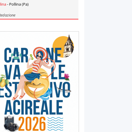
lina
- Pollina (Pa)
Redazione