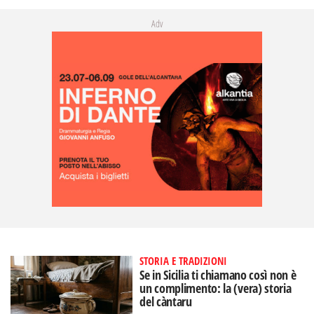
Adv
STORIA E TRADIZIONI
Se in Sicilia ti chiamano così non è
un complimento: la (vera) storia
del càntaru