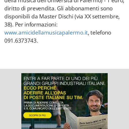
della musica dell’Università di Palermo) - 1 euro,
diritto di prevendita. Gli abbonamenti sono
disponibili da Master Dischi (via XX settembre,
38). Per informazioni:
www.amicidellamusicapalermo.it
, telefono
091.6373743.