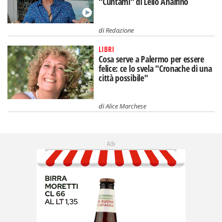
"Cuntami" di Lello Analfino
di
Redazione
LIBRI
Cosa serve a Palermo per essere
felice: ce lo svela "Cronache di una
città possibile"
di
Alice Marchese
Adv