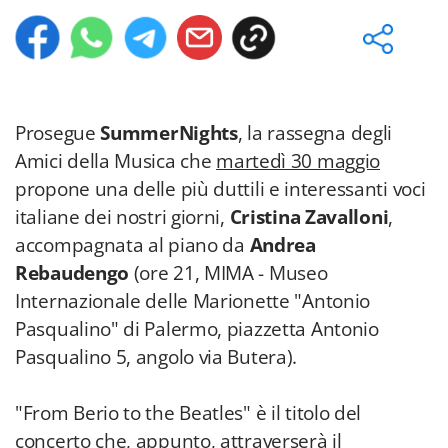
Prosegue
SummerNights
, la rassegna degli
Amici della Musica che
martedì 30 maggio
propone una delle più duttili e interessanti voci
italiane dei nostri giorni,
Cristina Zavalloni
,
accompagnata al piano da
Andrea
Rebaudengo
(ore 21, MIMA - Museo
Internazionale delle Marionette "Antonio
Pasqualino" di Palermo, piazzetta Antonio
Pasqualino 5, angolo via Butera).
"From Berio to the Beatles" è il titolo del
concerto che, appunto, attraverserà il