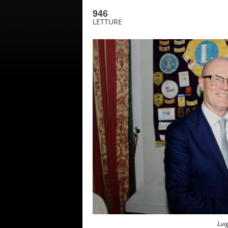
946
LETTURE
Lui