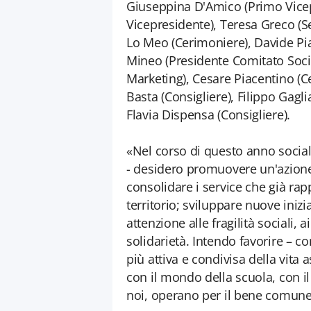
Giuseppina D'Amico (Primo Vicep
Vicepresidente), Teresa Greco (S
Lo Meo (Cerimoniere), Davide Pia
Mineo (Presidente Comitato Soci)
Marketing), Cesare Piacentino (C
Basta (Consigliere), Filippo Gagli
Flavia Dispensa (Consigliere).
«Nel corso di questo anno social
- desidero promuovere un'azione d
consolidare i service che già ra
territorio; sviluppare nuove inizi
attenzione alle fragilità sociali, a
solidarietà. Intendo favorire – 
più attiva e condivisa della vita a
con il mondo della scuola, con il
noi, operano per il bene comune