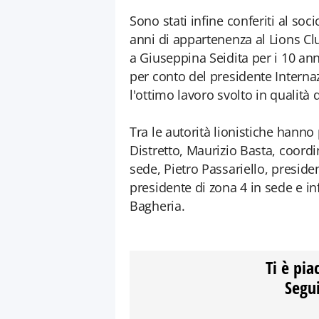
Sono stati infine conferiti al so
anni di appartenenza al Lions Clu
a Giuseppina Seidita per i 10 ann
per conto del presidente Interna
l'ottimo lavoro svolto in qualità 
Tra le autorità lionistiche hanno
Distretto, Maurizio Basta, coor
sede, Pietro Passariello, preside
presidente di zona 4 in sede e i
Bagheria.
Ti è pia
Segui