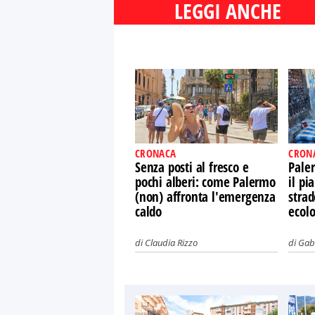
LEGGI ANCHE
CRONACA
CRON
Senza posti al fresco e
Paler
pochi alberi: come Palermo
il pi
(non) affronta l'emergenza
strad
caldo
ecol
di
Claudia Rizzo
di
Gabr