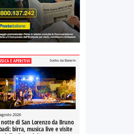
SICA E APERITIVI
Scelto da Balarm
 agosto 2026
 notte di San Lorenzo da Bruno
badi: birra, musica live e visite