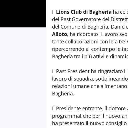
Il
Lions Club di Bagheria
ha cel
del Past Governatore del Distret
del Comune di Bagheria, Daniele 
Alioto
, ha ricordato il lavoro sv
tante collaborazioni con le altre A
ripercorrendo al contempo le tapp
Bagheria tra i più attivi e dinamic
Il Past President ha ringraziato il
lavoro di squadra, sottolineando 
relazioni umane che alimentano c
Bagheria.
Il Presidente entrante, il dottore
programmatiche per il nuovo anno
ha presentato il nuovo consiglio D