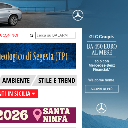
A CON NOI
AMBIENTE
STILE E TREND
TI IN SICILIA