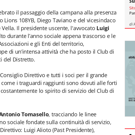
su
Sit
ebrato il passaggio della campana alla presenza
Par
to Lions 108YB, Diego Taviano e del vicesindaco
di
Vella. Il presidente uscente, l'avvocato
Luigi
olto durante l’anno sociale appena trascorso e le
ssociazioni e gli Enti del territorio,
e di un’intensa attività che ha posto il Club di
i del Distretto.
 Consiglio Direttivo e tutti i soci per il grande
come i traguardi raggiunti sono dovuti alle forti
ostantemente lo spirito di servizio del Club di
Antonio Tomasello
, tracciando le linee
 sociale fondate sulla continuità di servizio,
irettivo: Luigi Alioto (Past Presidente),