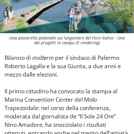
Una passerella pedonale sul lungomare del Foro italico - Uno
dei progetti in campo (il rendering)
Bilancio di
midterm
per il sindaco di Palermo
Roberto Lagalla e la sua Giunta, a due anni e
mezzo dalle elezioni.
Il primo cittadino ha convocato la stampa al
Marina Convention Center del Molo
Trapezoidale: nel corso della conferenza,
moderata dal giornalista de “Il Sole 24 Ore”
Nino Amadore, ha snocciolato i risultati
ottenuti, entrando anche nel merito dell’attività