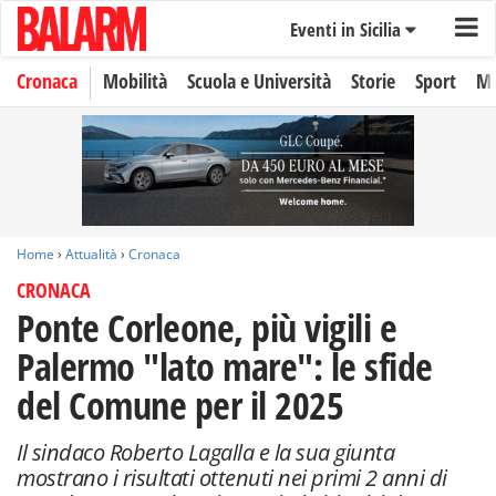
Eventi in Sicilia
Cronaca
Mobilità
Scuola e Università
Storie
Sport
Mo
Home
›
Attualità
›
Cronaca
CRONACA
Ponte Corleone, più vigili e
Palermo "lato mare": le sfide
del Comune per il 2025
Il sindaco Roberto Lagalla e la sua giunta
mostrano i risultati ottenuti nei primi 2 anni di