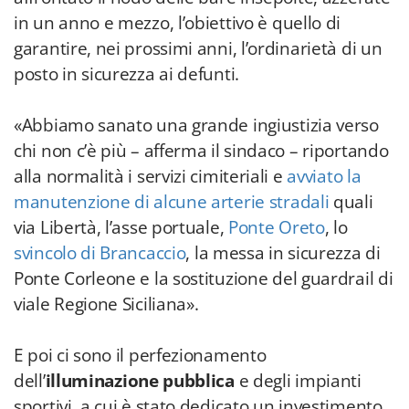
in un anno e mezzo, l’obiettivo è quello di
garantire, nei prossimi anni, l’ordinarietà di un
posto in sicurezza ai defunti.
«Abbiamo sanato una grande ingiustizia verso
chi non c’è più – afferma il sindaco – riportando
alla normalità i servizi cimiteriali e
avviato la
manutenzione di alcune arterie stradali
quali
via Libertà, l’asse portuale,
Ponte Oreto
, lo
svincolo di Brancaccio
, la messa in sicurezza di
Ponte Corleone e la sostituzione del guardrail di
viale Regione Siciliana».
E poi ci sono il perfezionamento
dell’
illuminazione pubblica
e degli impianti
sportivi, a cui è stato dedicato un investimento