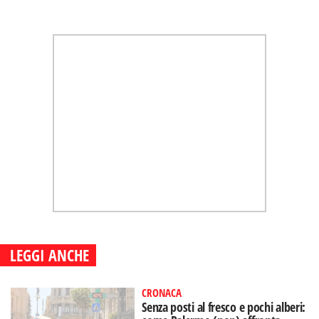
LEGGI ANCHE
CRONACA
Senza posti al fresco e pochi alberi: