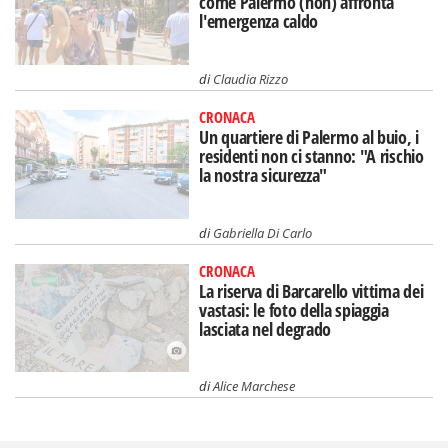
come Palermo (non) affronta
l'emergenza caldo
di
Claudia Rizzo
CRONACA
Un quartiere di Palermo al buio, i
residenti non ci stanno: "A rischio
la nostra sicurezza"
di
Gabriella Di Carlo
CRONACA
La riserva di Barcarello vittima dei
vastasi: le foto della spiaggia
lasciata nel degrado
di
Alice Marchese