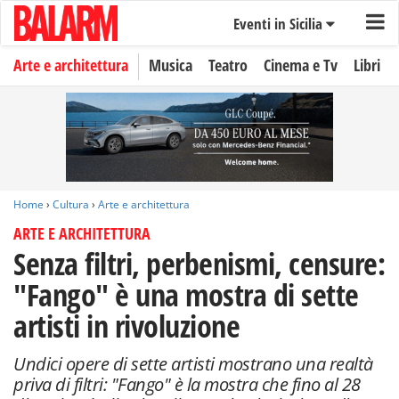
Eventi in Sicilia
Arte e architettura
Musica
Teatro
Cinema e Tv
Libri
Home
›
Cultura
›
Arte e architettura
ARTE E ARCHITETTURA
Senza filtri, perbenismi, censure:
"Fango" è una mostra di sette
artisti in rivoluzione
Undici opere di sette artisti mostrano una realtà
priva di filtri: "Fango" è la mostra che fino al 28