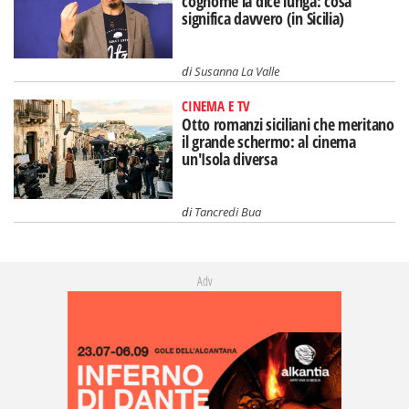
cognome la dice lunga: cosa
significa davvero (in Sicilia)
di
Susanna La Valle
CINEMA E TV
Otto romanzi siciliani che meritano
il grande schermo: al cinema
un'Isola diversa
di
Tancredi Bua
Adv