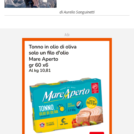
di
Aurelio Sanguinetti
Adv