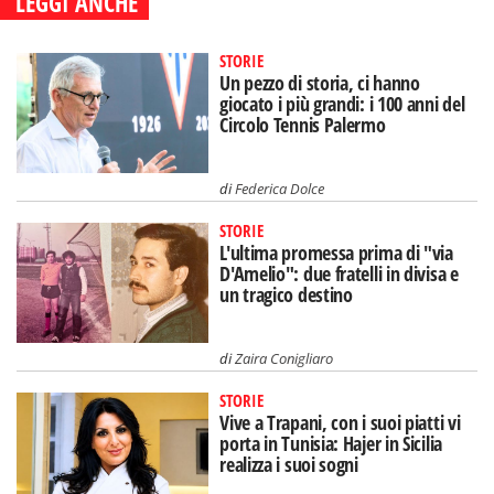
LEGGI ANCHE
STORIE
Un pezzo di storia, ci hanno
giocato i più grandi: i 100 anni del
Circolo Tennis Palermo
di
Federica Dolce
STORIE
L'ultima promessa prima di "via
D'Amelio": due fratelli in divisa e
un tragico destino
di
Zaira Conigliaro
STORIE
Vive a Trapani, con i suoi piatti vi
porta in Tunisia: Hajer in Sicilia
realizza i suoi sogni