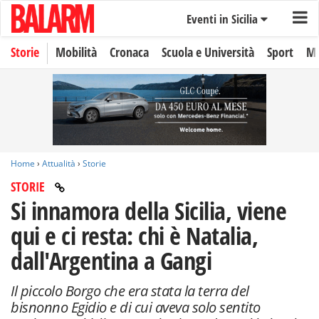
Eventi in Sicilia
Storie
Mobilità
Cronaca
Scuola e Università
Sport
Mo
Home
›
Attualità
›
Storie
STORIE
Si innamora della Sicilia, viene
qui e ci resta: chi è Natalia,
dall'Argentina a Gangi
Il piccolo Borgo che era stata la terra del
bisnonno Egidio e di cui aveva solo sentito