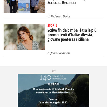
Sciacca a Recanati
di
Federica Dolce
STORIE
Scrive fin da bimba, è tra le più
promettenti d'Italia: Alessia,
giovane poetessa siciliana
di
Jana Cardinale
Adv