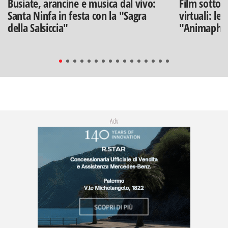
Busiate, arancine e musica dal vivo:
Film sotto l
Santa Ninfa in festa con la "Sagra
virtuali: le
della Salsiccia"
"Animaphix
Adv