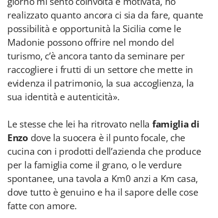
giorno mi sento coinvolta e motivata, ho
realizzato quanto ancora ci sia da fare, quante
possibilità e opportunità la Sicilia come le
Madonie possono offrire nel mondo del
turismo, c’è ancora tanto da seminare per
raccogliere i frutti di un settore che mette in
evidenza il patrimonio, la sua accoglienza, la
sua identità e autenticità».
Le stesse che lei ha ritrovato nella
famiglia di
Enzo
dove la suocera è il punto focale, che
cucina con i prodotti dell’azienda che produce
per la famiglia come il grano, o le verdure
spontanee, una tavola a Km0 anzi a Km casa,
dove tutto è genuino e ha il sapore delle cose
fatte con amore.