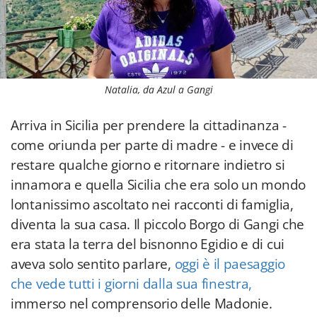
Natalia, da Azul a Gangi
Arriva in Sicilia per prendere la cittadinanza -
come oriunda per parte di madre - e invece di
restare qualche giorno e ritornare indietro si
innamora e quella Sicilia che era solo un mondo
lontanissimo ascoltato nei racconti di famiglia,
diventa la sua casa. Il piccolo Borgo di Gangi che
era stata la terra del bisnonno Egidio e di cui
aveva solo sentito parlare,
oggi è il paesaggio
che vede tutti i giorni dalla sua finestra,
immerso nel comprensorio delle Madonie.