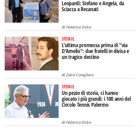
Leopardi: Stefano e Angela, da
Sciacca a Recanati
di
Federica Dolce
STORIE
L'ultima promessa prima di "via
D'Amelio": due fratelli in divisa e
un tragico destino
di
Zaira Conigliaro
STORIE
Un pezzo di storia, ci hanno
giocato i più grandi: i 100 anni del
Circolo Tennis Palermo
di
Federica Dolce