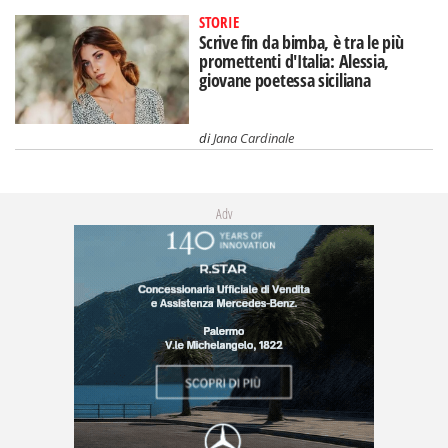
STORIE
Scrive fin da bimba, è tra le più
promettenti d'Italia: Alessia,
giovane poetessa siciliana
di
Jana Cardinale
Adv