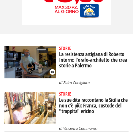
STORIE
La resistenza artigiana di Roberto
Intorre: l'orafo-architetto che crea
storie a Palermo
di
Zaira Conigliaro
STORIE
Le sue dita raccontano la Sicilia che
non c'è più: Franca, custode del
"trappita" ericino
di
Vincenza Cammareri