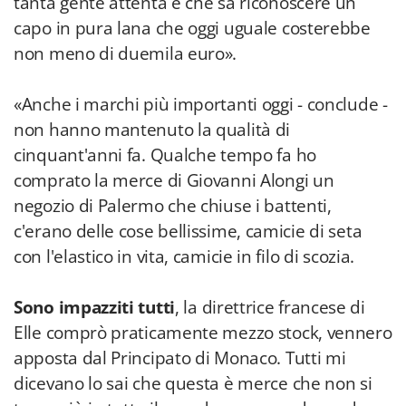
tanta gente attenta e che sa riconoscere un
capo in pura lana che oggi uguale costerebbe
non meno di duemila euro».
«Anche i marchi più importanti oggi - conclude -
non hanno mantenuto la qualità di
cinquant'anni fa. Qualche tempo fa ho
comprato la merce di Giovanni Alongi un
negozio di Palermo che chiuse i battenti,
c'erano delle cose bellissime, camicie di seta
con l'elastico in vita, camicie in filo di scozia.
Sono impazziti tutti
, la direttrice francese di
Elle comprò praticamente mezzo stock, vennero
apposta dal Principato di Monaco. Tutti mi
dicevano lo sai che questa è merce che non si