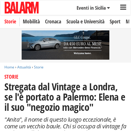
Eventi in Sicilia
Storie
Mobilità
Cronaca
Scuola e Università
Sport
Mo
Home
›
Attualità
›
Storie
STORIE
Stregata dal Vintage a Londra,
se l'è portato a Palermo: Elena e
il suo "negozio magico"
"Anita", il nome di questo luogo eccezionale, è
come un vecchio baule. Chi si occupa di vintage fa