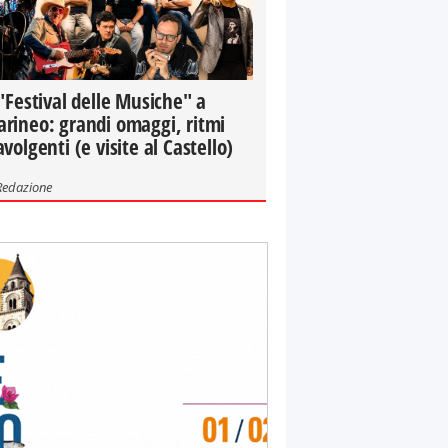
 "Festival delle Musiche" a
rineo: grandi omaggi, ritmi
avolgenti (e visite al Castello)
Redazione