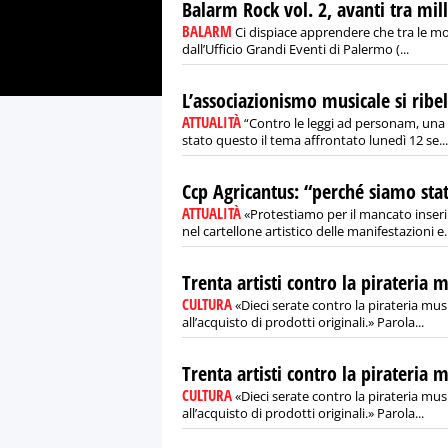
Balarm Rock vol. 2, avanti tra mill
BALARM
Ci dispiace apprendere che tra le mol
dall’Ufficio Grandi Eventi di Palermo (...
L’associazionismo musicale si ribe
ATTUALITÀ
“Contro le leggi ad personam, una nu
stato questo il tema affrontato lunedì 12 se...
Ccp Agricantus: “perché siamo stat
ATTUALITÀ
«Protestiamo per il mancato inser
nel cartellone artistico delle manifestazioni e..
Trenta artisti contro la pirateria 
CULTURA
«Dieci serate contro la pirateria mus
all’acquisto di prodotti originali.» Parola...
Trenta artisti contro la pirateria 
CULTURA
«Dieci serate contro la pirateria mus
all’acquisto di prodotti originali.» Parola...