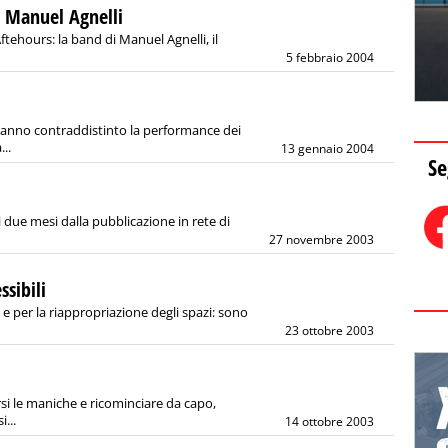
i Manuel Agnelli
ftehours: la band di Manuel Agnelli, il
5 febbraio 2004
hanno contraddistinto la performance dei
..
13 gennaio 2004
Se
 due mesi dalla pubblicazione in rete di
27 novembre 2003
ssibili
e per la riappropriazione degli spazi: sono
23 ottobre 2003
rsi le maniche e ricominciare da capo,
...
14 ottobre 2003