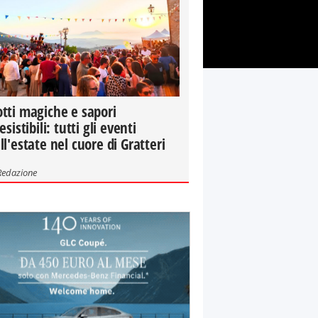
tti magiche e sapori
resistibili: tutti gli eventi
ll'estate nel cuore di Gratteri
Redazione