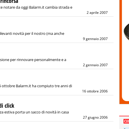
 rincorsa
tete notare da oggi Balarm.it cambia strada e
2 aprile 2007
rilevanti novità per il nostro (ma anche
9 gennaio 2007
occasione per rinnovare personalmente e a
2 gennaio 2007
o 15 ottobre Balarm.it ha compiuto tre anni di
16 ottobre 2006
i click
rezza estiva porta un sacco di novità in casa
27 giugno 2006
CU