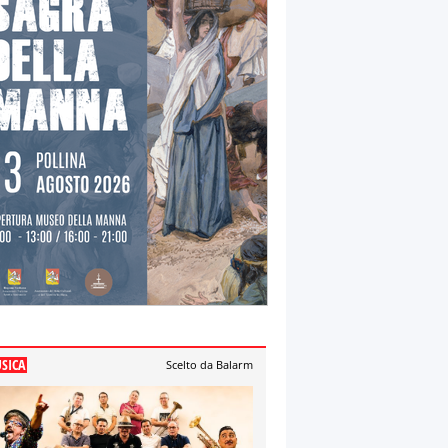
SICA
Scelto da Balarm