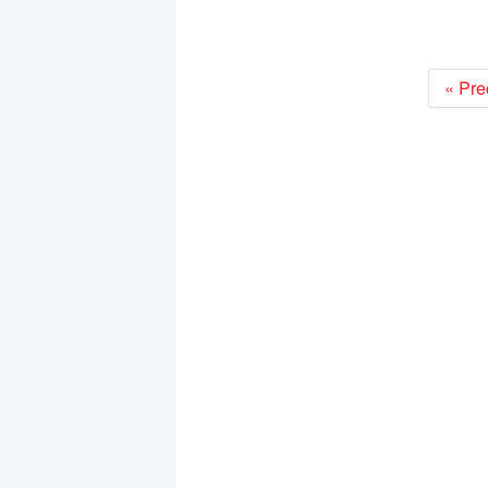
« Pre