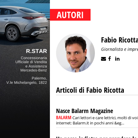
AUTORI
Fabio Ricott
Giornalista e impr
Articoli di Fabio Ricotta
Nasce Balarm Magazine
BALARM
Cari lettori e care lettrici, molti di
internet: Balarm.it in pochi anni &eg...