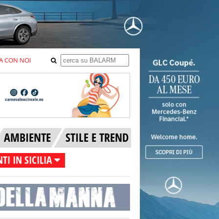
A CON NOI
AMBIENTE
STILE E TREND
TI IN SICILIA