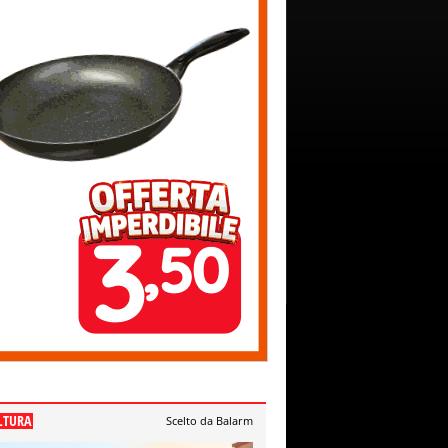
LTURA
Scelto da Balarm