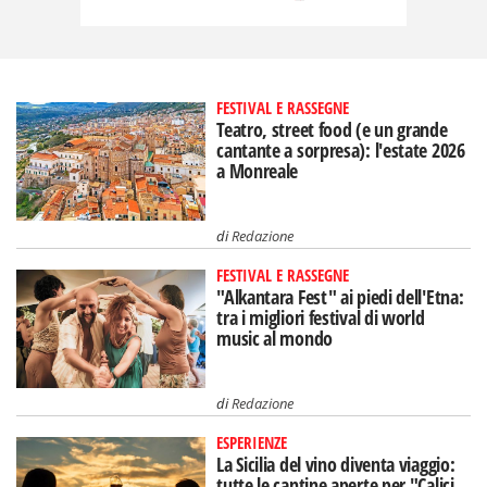
FESTIVAL E RASSEGNE
Teatro, street food (e un grande
cantante a sorpresa): l'estate 2026
a Monreale
di
Redazione
FESTIVAL E RASSEGNE
"Alkantara Fest" ai piedi dell'Etna:
tra i migliori festival di world
music al mondo
di
Redazione
ESPERIENZE
La Sicilia del vino diventa viaggio:
tutte le cantine aperte per "Calici