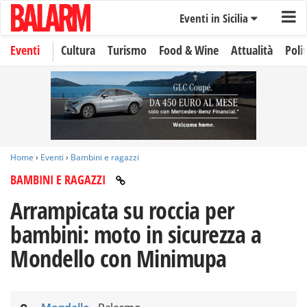
Eventi in Sicilia
Eventi
Cultura
Turismo
Food & Wine
Attualità
Polit
Home
›
Eventi
›
Bambini e ragazzi
BAMBINI E RAGAZZI
Arrampicata su roccia per
bambini: moto in sicurezza a
Mondello con Minimupa