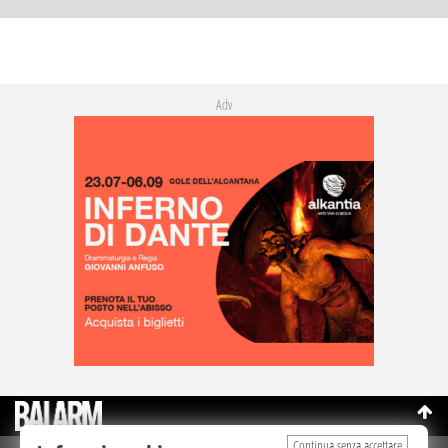
Adv
Continua senza accettare