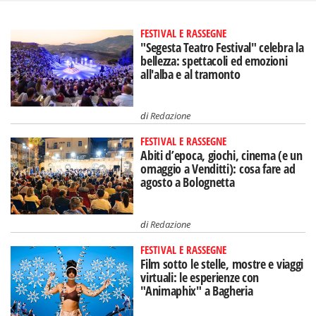
FESTIVAL E RASSEGNE
"Segesta Teatro Festival" celebra la
bellezza: spettacoli ed emozioni
all'alba e al tramonto
di
Redazione
FESTIVAL E RASSEGNE
Abiti d’epoca, giochi, cinema (e un
omaggio a Venditti): cosa fare ad
agosto a Bolognetta
di
Redazione
FESTIVAL E RASSEGNE
Film sotto le stelle, mostre e viaggi
virtuali: le esperienze con
"Animaphix" a Bagheria