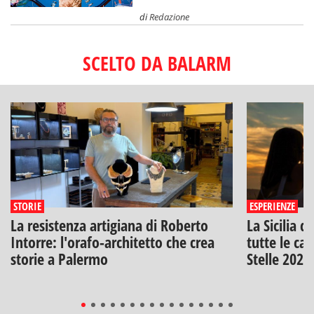
di
Redazione
SCELTO DA BALARM
STORIE
ESPERIENZE
La resistenza artigiana di Roberto
La Sicilia d
Intorre: l'orafo-architetto che crea
tutte le can
storie a Palermo
Stelle 2026