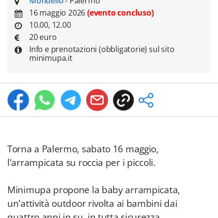
Mondello
- Palermo
16 maggio 2026
(evento concluso)
10.00, 12.00
20 euro
Info e prenotazioni (obbligatorie) sul sito
minimupa.it
Torna a Palermo, sabato 16 maggio,
l'arrampicata su roccia per i piccoli.
Minimupa propone la baby arrampicata,
un'attività outdoor rivolta ai bambini dai
quattro anni in su, in tutta sicurezza.