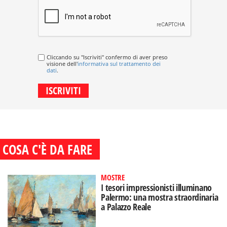
Cliccando su "Iscriviti" confermo di aver preso
visione dell'
informativa sul trattamento dei
dati
.
COSA C'È DA FARE
MOSTRE
I tesori impressionisti illuminano
Palermo: una mostra straordinaria
a Palazzo Reale