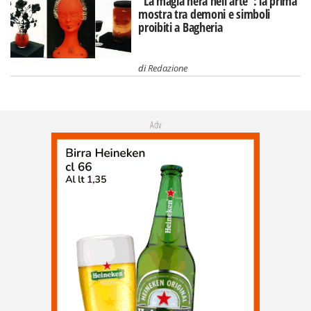
"La magia nera nell'arte": la prima
mostra tra demoni e simboli
proibiti a Bagheria
di
Redazione
Adv