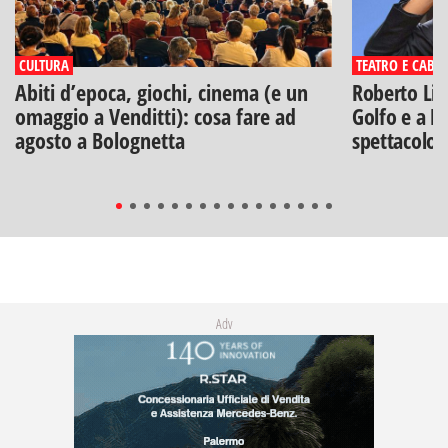
CULTURA
TEATRO E CABA
Abiti d’epoca, giochi, cinema (e un
Roberto Lip
omaggio a Venditti): cosa fare ad
Golfo e a Po
agosto a Bolognetta
spettacolo"
Adv