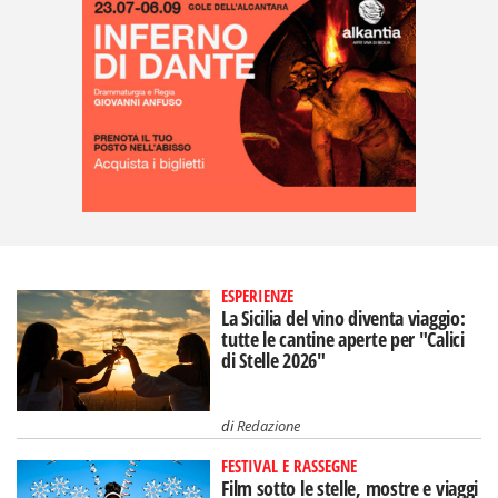
ESPERIENZE
La Sicilia del vino diventa viaggio:
tutte le cantine aperte per "Calici
di Stelle 2026"
di
Redazione
FESTIVAL E RASSEGNE
Film sotto le stelle, mostre e viaggi