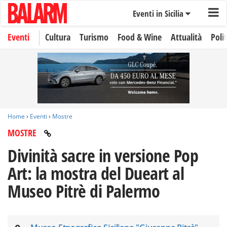
Eventi in Sicilia
Eventi
Cultura
Turismo
Food & Wine
Attualità
Polit
Home
›
Eventi
›
Mostre
MOSTRE
Divinità sacre in versione Pop
Art: la mostra del Dueart al
Museo Pitrè di Palermo