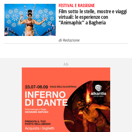
FESTIVAL E RASSEGNE
Film sotto le stelle, mostre e viaggi
virtuali: le esperienze con
"Animaphix" a Bagheria
di
Redazione
Adv