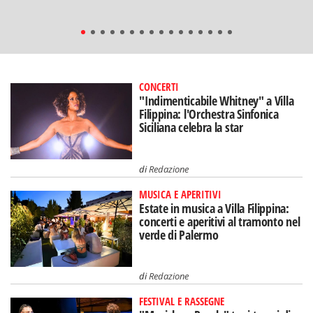
CONCERTI
"Indimenticabile Whitney" a Villa
Filippina: l'Orchestra Sinfonica
Siciliana celebra la star
di
Redazione
MUSICA E APERITIVI
Estate in musica a Villa Filippina:
concerti e aperitivi al tramonto nel
verde di Palermo
di
Redazione
FESTIVAL E RASSEGNE