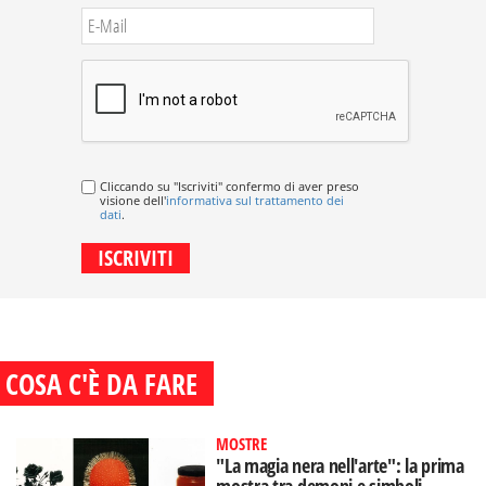
Cliccando su "Iscriviti" confermo di aver preso
visione dell'
informativa sul trattamento dei
dati
.
COSA C'È DA FARE
MOSTRE
"La magia nera nell'arte": la prima