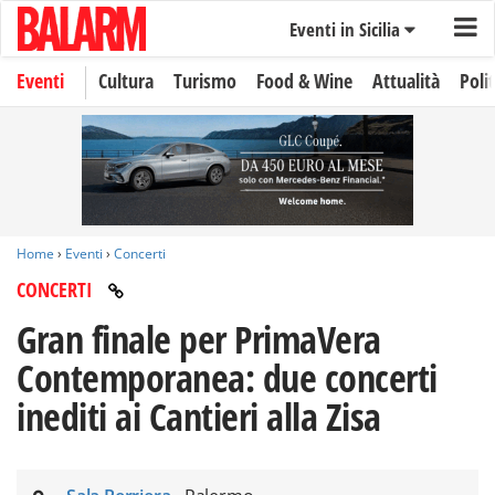
Eventi in Sicilia
Eventi
Cultura
Turismo
Food & Wine
Attualità
Polit
Home
›
Eventi
›
Concerti
CONCERTI
Gran finale per PrimaVera
Contemporanea: due concerti
inediti ai Cantieri alla Zisa