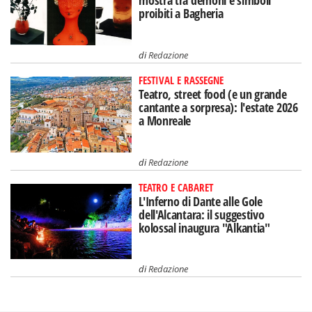
mostra tra demoni e simboli
proibiti a Bagheria
di
Redazione
FESTIVAL E RASSEGNE
Teatro, street food (e un grande
cantante a sorpresa): l'estate 2026
a Monreale
di
Redazione
TEATRO E CABARET
L'Inferno di Dante alle Gole
dell'Alcantara: il suggestivo
kolossal inaugura "Alkantia"
di
Redazione