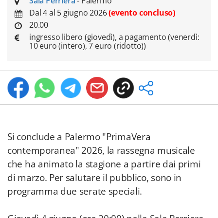
Sala Perriera
- Palermo
Dal 4 al 5 giugno 2026
(evento concluso)
20.00
ingresso libero (giovedì), a pagamento (venerdì:
10 euro (intero), 7 euro (ridotto))
Si conclude a Palermo "PrimaVera
contemporanea" 2026, la rassegna musicale
che ha animato la stagione a partire dai primi
di marzo. Per salutare il pubblico, sono in
programma due serate speciali.