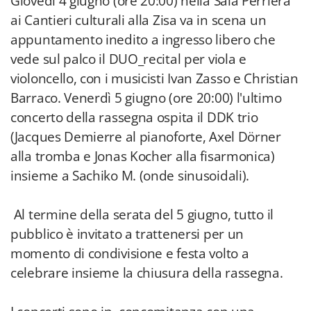
Giovedì 4 giugno (ore 20:00) nella Sala Perriera
ai Cantieri culturali alla Zisa va in scena un
appuntamento inedito a ingresso libero che
vede sul palco il DUO_recital per viola e
violoncello, con i musicisti Ivan Zasso e Christian
Barraco. Venerdì 5 giugno (ore 20:00) l'ultimo
concerto della rassegna ospita il DDK trio
(Jacques Demierre al pianoforte, Axel Dörner
alla tromba e Jonas Kocher alla fisarmonica)
insieme a Sachiko M. (onde sinusoidali).
Al termine della serata del 5 giugno, tutto il
pubblico è invitato a trattenersi per un
momento di condivisione e festa volto a
celebrare insieme la chiusura della rassegna.