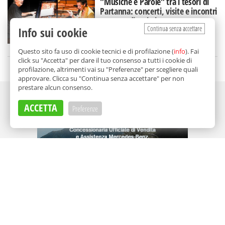
"Musiche e Parole" tra i tesori di
Partanna: concerti, visite e incontri
con grandi artisti
Continua senza accettare
Info sui cookie
di
Redazione
Questo sito fa uso di cookie tecnici e di profilazione (
info
). Fai
click su "Accetta" per dare il tuo consenso a tutti i cookie di
profilazione, altrimenti vai su "Preferenze" per scegliere quali
approvare. Clicca su "Continua senza accettare" per non
prestare alcun consenso.
Adv
ACCETTA
Preferenze