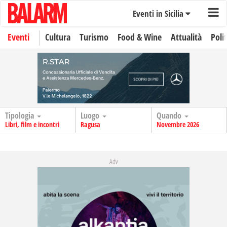
Eventi in Sicilia
Eventi
Cultura
Turismo
Food & Wine
Attualità
Polit
Tipologia
Luogo
Quando
Libri, film e incontri
Ragusa
Novembre 2026
Adv