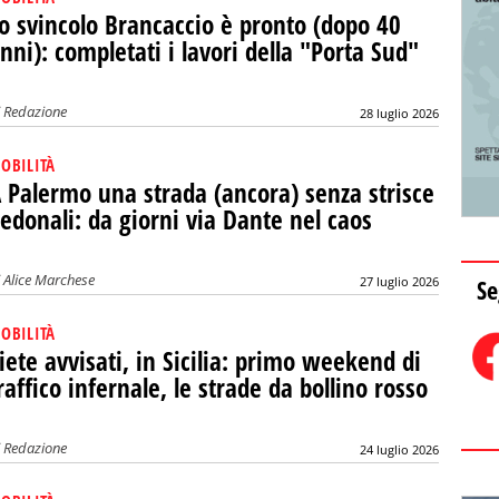
o svincolo Brancaccio è pronto (dopo 40
nni): completati i lavori della "Porta Sud"
i
Redazione
28 luglio 2026
OBILITÀ
 Palermo una strada (ancora) senza strisce
edonali: da giorni via Dante nel caos
i
Alice Marchese
Se
27 luglio 2026
OBILITÀ
iete avvisati, in Sicilia: primo weekend di
raffico infernale, le strade da bollino rosso
i
Redazione
24 luglio 2026