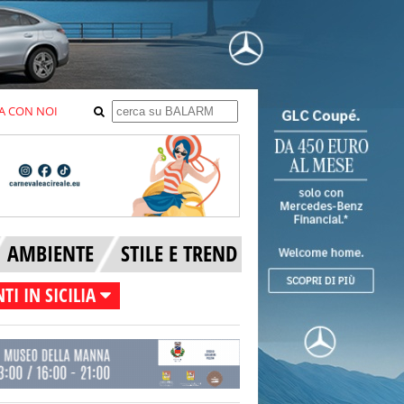
A CON NOI
AMBIENTE
STILE E TREND
TI IN SICILIA