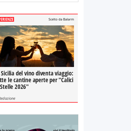
PERIENZE
Scelto da Balarm
 Sicilia del vino diventa viaggio:
tte le cantine aperte per "Calici
 Stelle 2026"
Redazione