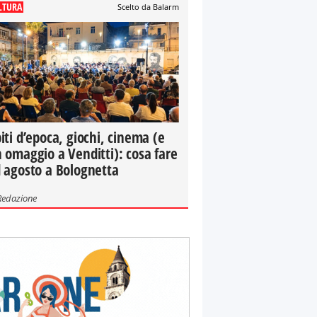
LTURA
Scelto da Balarm
iti d’epoca, giochi, cinema (e
 omaggio a Venditti): cosa fare
 agosto a Bolognetta
Redazione