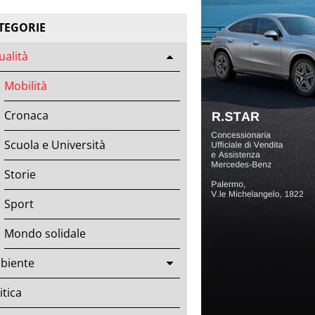
TEGORIE
ualità
Mobilità
Cronaca
Scuola e Università
Storie
Sport
Mondo solidale
biente
itica