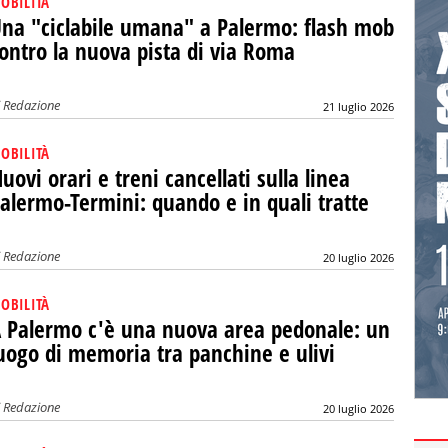
OBILITÀ
na "ciclabile umana" a Palermo: flash mob
ontro la nuova pista di via Roma
i
Redazione
21 luglio 2026
OBILITÀ
uovi orari e treni cancellati sulla linea
alermo-Termini: quando e in quali tratte
i
Redazione
20 luglio 2026
OBILITÀ
 Palermo c'è una nuova area pedonale: un
uogo di memoria tra panchine e ulivi
i
Redazione
20 luglio 2026