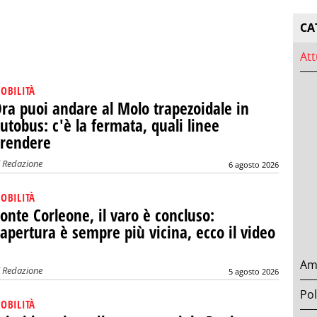
CA
Att
OBILITÀ
ra puoi andare al Molo trapezoidale in
utobus: c'è la fermata, quali linee
rendere
i
Redazione
6 agosto 2026
OBILITÀ
onte Corleone, il varo è concluso:
'apertura è sempre più vicina, ecco il video
Am
i
Redazione
5 agosto 2026
Pol
OBILITÀ