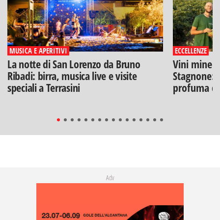
MUSICA E APERITIVI
ECCELLENZE
La notte di San Lorenzo da Bruno
Vini minera
Ribadi: birra, musica live e visite
Stagnone: l
speciali a Terrasini
profuma di
Adv