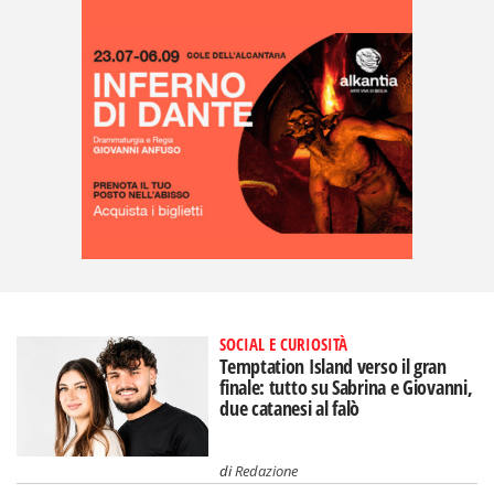
SOCIAL E CURIOSITÀ
Temptation Island verso il gran
finale: tutto su Sabrina e Giovanni,
due catanesi al falò
di
Redazione