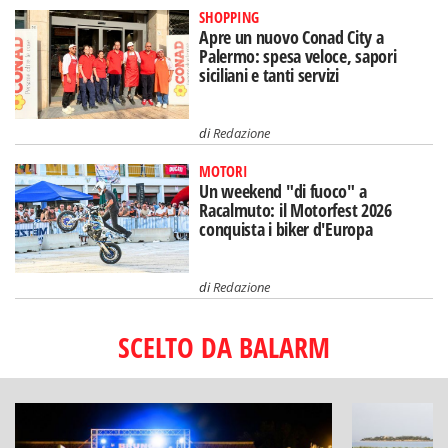
SHOPPING
Apre un nuovo Conad City a
Palermo: spesa veloce, sapori
siciliani e tanti servizi
di
Redazione
MOTORI
Un weekend "di fuoco" a
Racalmuto: il Motorfest 2026
conquista i biker d'Europa
di
Redazione
SCELTO DA BALARM