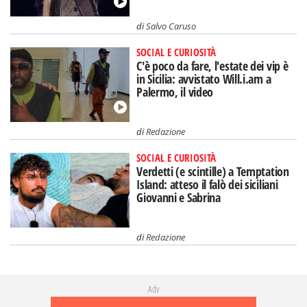
di
Salvo Caruso
SOCIAL E CURIOSITÀ
C'è poco da fare, l'estate dei vip è
in Sicilia: avvistato Will.i.am a
Palermo, il video
di
Redazione
SOCIAL E CURIOSITÀ
Verdetti (e scintille) a Temptation
Island: atteso il falò dei siciliani
Giovanni e Sabrina
di
Redazione
Adv