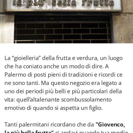
La “gioielleria” della frutta e verdura, un luogo
che ha coniato anche un modo di dire. A
Palermo di posti pieni di tradizioni e ricordi ce
ne sono tanti. Ma questo negozio era legato a
uno dei periodi più belli e più particolari della
vita: quell’altalenante scombussolamento
emotivo di quando si aspetta un figlio.
Tanti palermitani ricordano che da
"Giovenco,
la più bella frutta"
ci andavi quando tua moglie