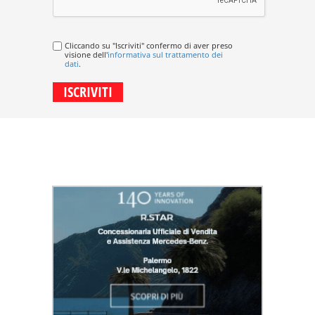
Cliccando su "Iscriviti" confermo di aver preso
visione dell'
informativa sul trattamento dei
dati
.