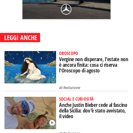
LEGGI ANCHE
OROSCOPO
Vergine non disperare, l'estate non
è ancora finita: cosa ci riserva
l'Oroscopo di agosto
di
Redazione
SOCIAL E CURIOSITÀ
Anche Justin Bieber cede al fascino
della Sicilia: dov'è stato avvistato,
il video