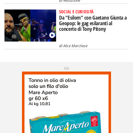
di
Redazione
SOCIAL E CURIOSITÀ
Da "Esilom" con Gaetano Giunta a
Geopop: le gag esilaranti al
concerto di Tony Pitony
di
Alice Marchese
Adv