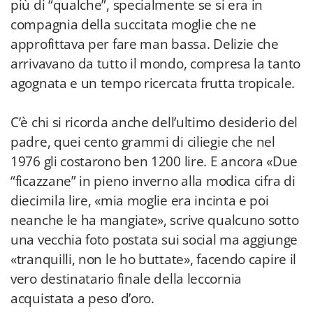
più di “qualche”, specialmente se si era in
compagnia della succitata moglie che ne
approfittava per fare man bassa. Delizie che
arrivavano da tutto il mondo, compresa la tanto
agognata e un tempo ricercata frutta tropicale.
C’è chi si ricorda anche dell’ultimo desiderio del
padre, quei cento grammi di ciliegie che nel
1976 gli costarono ben 1200 lire. E ancora «Due
“ficazzane” in pieno inverno alla modica cifra di
diecimila lire, «mia moglie era incinta e poi
neanche le ha mangiate», scrive qualcuno sotto
una vecchia foto postata sui social ma aggiunge
«tranquilli, non le ho buttate», facendo capire il
vero destinatario finale della leccornia
acquistata a peso d’oro.