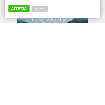
ACCETTA
Preferenze
Adv