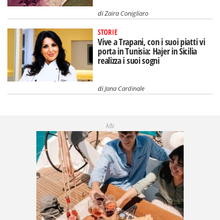
di
Zaira Conigliaro
STORIE
Vive a Trapani, con i suoi piatti vi
porta in Tunisia: Hajer in Sicilia
realizza i suoi sogni
di
Jana Cardinale
Adv