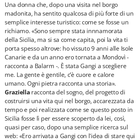
Una donna che, dopo una visita nel borgo
madonita, ha sentito qualcosa di più forte di un
semplice interesse turistico: come se fosse un
richiamo. «Sono sempre stata innnamorata
della Sicilia, ma si sa come capita, poi la vita ti
porta spesso altrove: ho vissuto 9 anni alle Isole
Canarie e da un anno ero tornata a Mondovì -
racconta a Balarm -. È stata Gangi a scegliere
me. La gente è gentile, c’è cuore e calore
umano. Ogni pietra racconta una storia».
Graziella
racconta del sogno, del progetto di
costruirsi una vita qui nel borgo, accarezzata da
tempo e poi realizzata come se questo posto in
Sicilia fosse lì per essere scoperto da lei, così,
quasi per caso, dopo una semplice ricerca sul
web: «Ero arrivata a Gangi con l'idea di stare qui