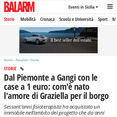
Eventi in Sicilia
Storie
Mobilità
Cronaca
Scuola e Università
Sport
Mo
Home
›
Attualità
›
Storie
STORIE
Dal Piemonte a Gangi con le
case a 1 euro: com'è nato
l'amore di Graziella per il borgo
Sessant'anni fisioterapista ha acquistato un
immobile nell’ambito del progetto che da anni