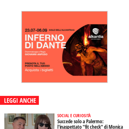
LEGGI ANCHE
SOCIAL E CURIOSITÀ
Succede solo a Palermo:
l'inaspettato "fit check" di Monica