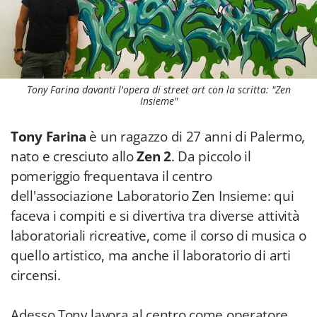
Tony Farina davanti l'opera di street art con la scritta: "Zen
Insieme"
Tony Farina
è un ragazzo di 27 anni di Palermo,
nato e cresciuto allo
Zen 2
. Da piccolo il
pomeriggio frequentava il centro
dell'associazione Laboratorio Zen Insieme: qui
faceva i compiti e si divertiva tra diverse attività
laboratoriali ricreative, come il corso di musica o
quello artistico, ma anche il laboratorio di arti
circensi.
Adesso Tony lavora al centro come operatore,