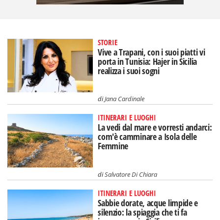
STORIE
Vive a Trapani, con i suoi piatti vi
porta in Tunisia: Hajer in Sicilia
realizza i suoi sogni
di
Jana Cardinale
ITINERARI E LUOGHI
La vedi dal mare e vorresti andarci:
com'è camminare a Isola delle
Femmine
di
Salvatore Di Chiara
ITINERARI E LUOGHI
Sabbie dorate, acque limpide e
silenzio: la spiaggia che ti fa