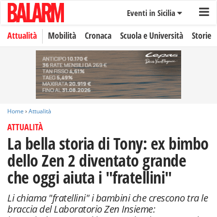
Eventi in Sicilia
Attualità
Mobilità
Cronaca
Scuola e Università
Storie
Home
›
Attualità
ATTUALITÀ
La bella storia di Tony: ex bimbo
dello Zen 2 diventato grande
che oggi aiuta i "fratellini"
Li chiama "fratellini" i bambini che crescono tra le
braccia del Laboratorio Zen Insieme: