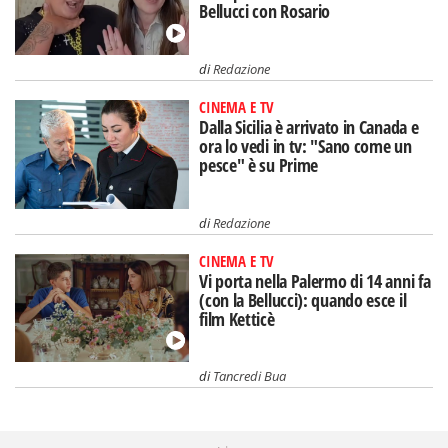
Bellucci con Rosario
di
Redazione
CINEMA E TV
Dalla Sicilia è arrivato in Canada e
ora lo vedi in tv: "Sano come un
pesce" è su Prime
di
Redazione
CINEMA E TV
Vi porta nella Palermo di 14 anni fa
(con la Bellucci): quando esce il
film Ketticè
di
Tancredi Bua