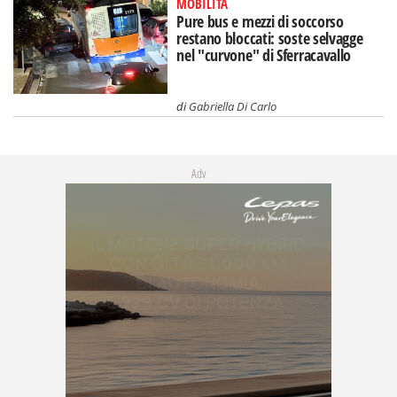
MOBILITÀ
Pure bus e mezzi di soccorso
restano bloccati: soste selvagge
nel "curvone" di Sferracavallo
di
Gabriella Di Carlo
Adv