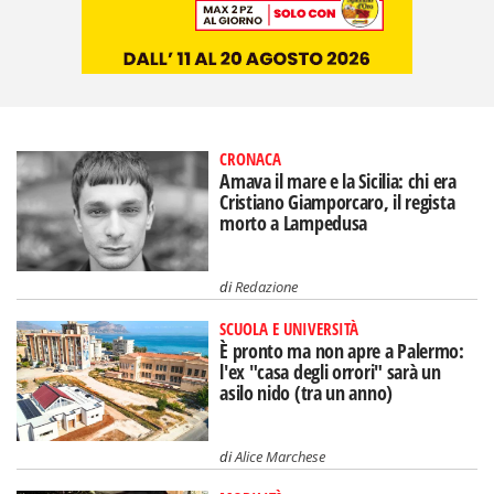
CRONACA
Amava il mare e la Sicilia: chi era
Cristiano Giamporcaro, il regista
morto a Lampedusa
di
Redazione
SCUOLA E UNIVERSITÀ
È pronto ma non apre a Palermo:
l'ex "casa degli orrori" sarà un
asilo nido (tra un anno)
di
Alice Marchese