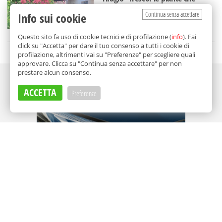
sfidano il caldo in Sicilia
Continua senza accettare
Info sui cookie
di
Federica Dolce
Questo sito fa uso di cookie tecnici e di profilazione (
info
). Fai
click su "Accetta" per dare il tuo consenso a tutti i cookie di
profilazione, altrimenti vai su "Preferenze" per scegliere quali
approvare. Clicca su "Continua senza accettare" per non
prestare alcun consenso.
Adv
ACCETTA
Preferenze