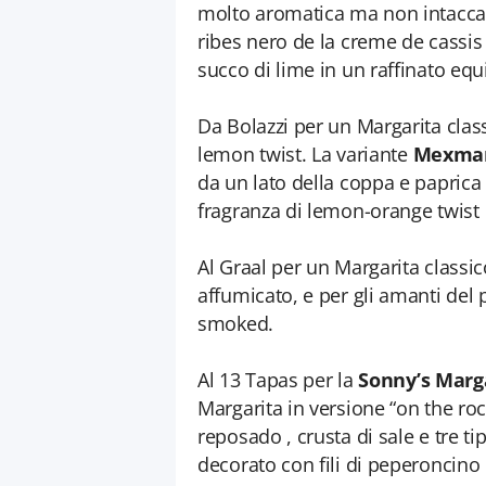
molto aromatica ma non intacca l
ribes nero de la creme de cassis
succo di lime in un raffinato equ
Da Bolazzi per un Margarita cla
lemon twist. La variante
Mexma
da un lato della coppa e paprica f
fragranza di lemon-orange twist
Al Graal per un Margarita classi
affumicato, e per gli amanti del 
smoked.
Al 13 Tapas per la
Sonny’s Marg
Margarita in versione “on the rock
reposado , crusta di sale e tre t
decorato con fili di peperoncino