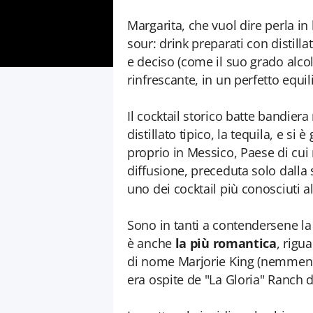
Margarita, che vuol dire perla in 
sour: drink preparati con distilla
e deciso (come il suo grado alco
rinfrescante, in un perfetto equil
Il cocktail storico batte bandiera
distillato tipico, la tequila, e si è
proprio in Messico, Paese di cui
diffusione, preceduta solo dalla
uno dei cocktail più conosciuti 
Sono in tanti a contendersene la 
è anche
la più romantica
, rigu
di nome Marjorie King (nemmeno 
era ospite de "La Gloria" Ranch d