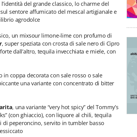
’identità del grande classico, lo charme del
 sul sentore affumicato del mescal artigianale e
ilibrio agrodolce
ssico, un mixsour limone-lime con profumo di
r
, super speziata con crosta di sale nero di Cipro
orte dall’altro, tequila invecchiata e miele, con
co in coppa decorata con sale rosso o sale
piccante una variante con concentrato di bitter
arita
, una variante “very hot spicy” del Tommy’s
s” (con ghiaccio), con liquore al chili, tequila
ipi di peperoncino, servito in tumbler basso
 essiccato