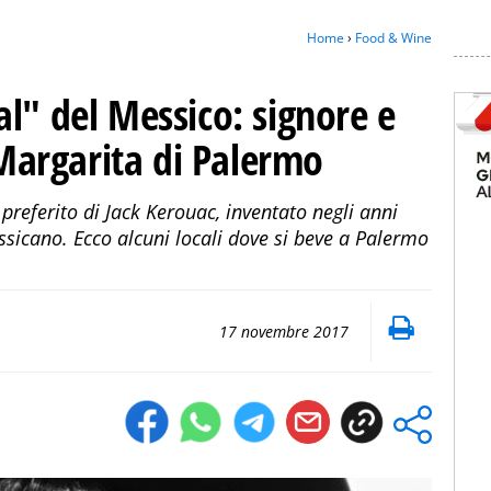
Home
›
Food & Wine
l" del Messico: signore e
i Margarita di Palermo
 preferito di Jack Kerouac, inventato negli anni
sicano. Ecco alcuni locali dove si beve a Palermo
17 novembre 2017