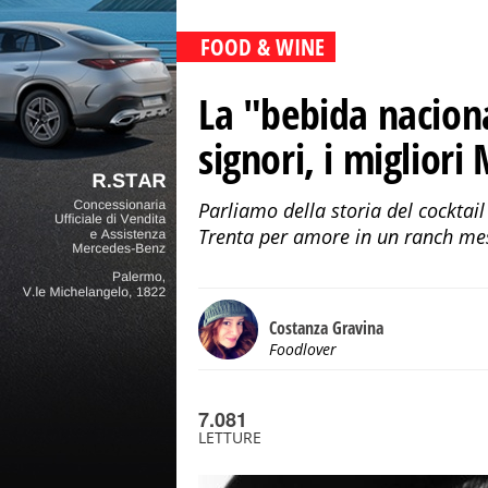
FOOD & WINE
La "bebida naciona
signori, i miglior
Parliamo della storia del cocktail
Trenta per amore in un ranch mes
Costanza Gravina
Foodlover
7.081
LETTURE