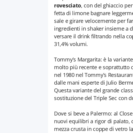
rovesciato
, con del ghiaccio per
fetta di limone bagnare leggerme
sale e girare velocemente per far 
ingredienti in shaker insieme a d
versare il drink filtrando nella co
31,4% volumi.
Tommy’s Margarita: è la variante
molto più recente e soprattutto c
nel 1980 nel Tommy’s Restaurant 
dalle mani esperte di Julio Bermej
Questa variante del grande clas
sostituzione del Triple Sec con 
Dove si beve a Palermo: al Close
nuovi equilibri a rigor di palato,
mezza crusta in coppe di vetro l