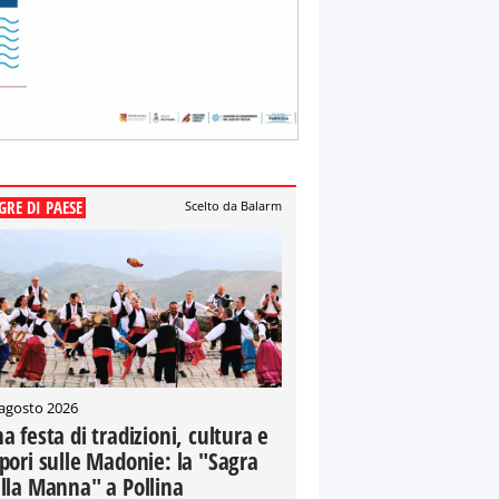
GRE DI PAESE
Scelto da Balarm
 agosto 2026
a festa di tradizioni, cultura e
pori sulle Madonie: la "Sagra
lla Manna" a Pollina