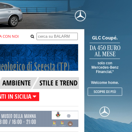
A CON NOI
AMBIENTE
STILE E TREND
TI IN SICILIA