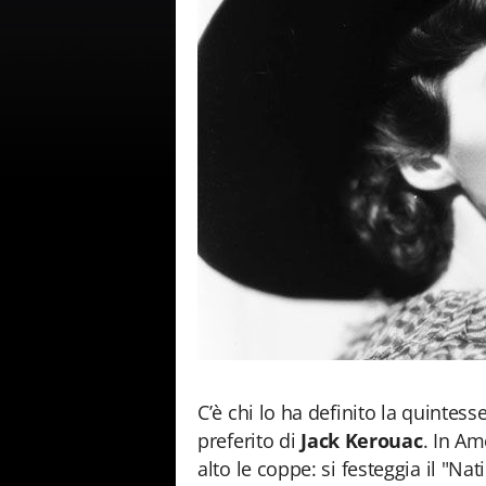
C’è chi lo ha definito la quintess
preferito di
Jack Kerouac
. In Am
alto le coppe: si festeggia il "Na