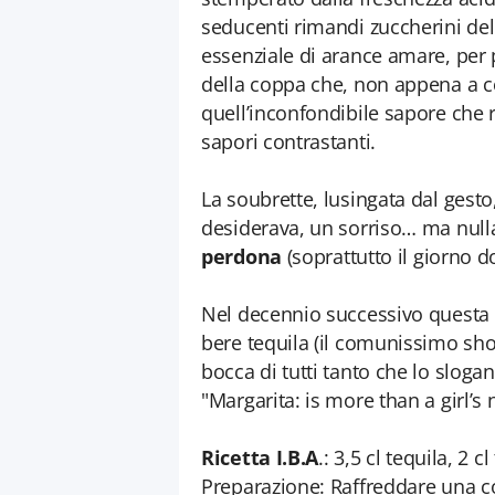
seducenti rimandi zuccherini del 
essenziale di arance amare, per po
della coppa che, non appena a co
quell’inconfondibile sapore che r
sapori contrastanti.
La soubrette, lusingata dal gesto,
desiderava, un sorriso… ma nulla
perdona
(soprattutto il giorno d
Nel decennio successivo questa 
bere tequila (il comunissimo shot
bocca di tutti tanto che lo slogan
"Margarita: is more than a girl’s
Ricetta I.B.A
.: 3,5 cl tequila, 2 
Preparazione: Raffreddare una c