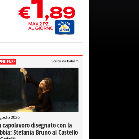
PERIENZE
Scelto da Balarm
gosto 2026
 capolavoro disegnato con la
bbia: Stefania Bruno al Castello