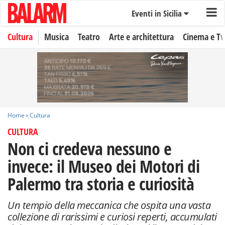
Eventi in Sicilia
Cultura
Musica
Teatro
Arte e architettura
Cinema e Tv
Home
›
Cultura
CULTURA
Non ci credeva nessuno e
invece: il Museo dei Motori di
Palermo tra storia e curiosità
Un tempio della meccanica che ospita una vasta
collezione di rarissimi e curiosi reperti, accumulati