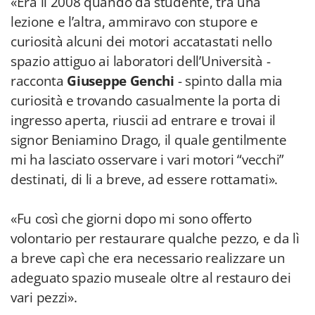
«Era il 2008 quando da studente, tra una
lezione e l’altra, ammiravo con stupore e
curiosità alcuni dei motori accatastati nello
spazio attiguo ai laboratori dell’Università -
racconta
Giuseppe Genchi
- spinto dalla mia
curiosità e trovando casualmente la porta di
ingresso aperta, riuscii ad entrare e trovai il
signor Beniamino Drago, il quale gentilmente
mi ha lasciato osservare i vari motori “vecchi”
destinati, di li a breve, ad essere rottamati».
«Fu così che giorni dopo mi sono offerto
volontario per restaurare qualche pezzo, e da lì
a breve capì che era necessario realizzare un
adeguato spazio museale oltre al restauro dei
vari pezzi».