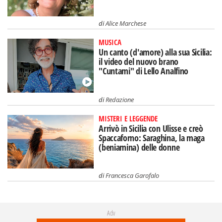
di
Alice Marchese
MUSICA
Un canto (d'amore) alla sua Sicilia:
il video del nuovo brano
"Cuntami" di Lello Analfino
di
Redazione
MISTERI E LEGGENDE
Arrivò in Sicilia con Ulisse e creò
Spaccaforno: Saraghina, la maga
(beniamina) delle donne
di
Francesca Garofalo
Adv