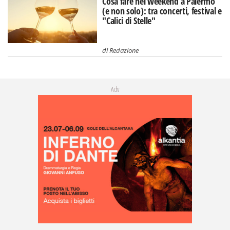
Cosa fare nel weekend a Palermo
(e non solo): tra concerti, festival e
"Calici di Stelle"
di
Redazione
Adv