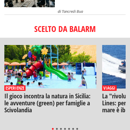
di
Tancredi Bua
SCELTO DA BALARM
ESPERIENZE
VIAGGI
Il gioco incontra la natura in Sicilia:
La "rivoluz
le avventure (green) per famiglie a
Lines: perch
Scivolandia
mare è ibr