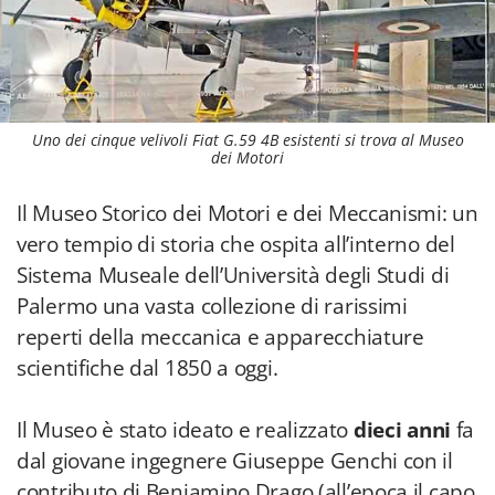
Uno dei cinque velivoli Fiat G.59 4B esistenti si trova al Museo
dei Motori
Il Museo Storico dei Motori e dei Meccanismi: un
vero tempio di storia che ospita all’interno del
Sistema Museale dell’Università degli Studi di
Palermo una vasta collezione di rarissimi
reperti della meccanica e apparecchiature
scientifiche dal 1850 a oggi.
Il Museo è stato ideato e realizzato
dieci anni
fa
dal giovane ingegnere Giuseppe Genchi con il
contributo di Beniamino Drago (all’epoca il capo