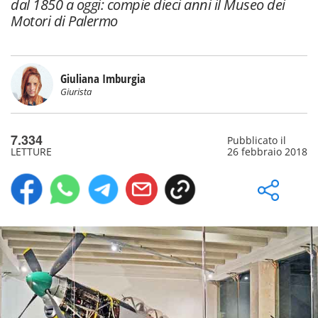
dal 1850 a oggi: compie dieci anni il Museo dei
Motori di Palermo
Giuliana Imburgia
Giurista
7.334
Pubblicato il
LETTURE
26 febbraio 2018