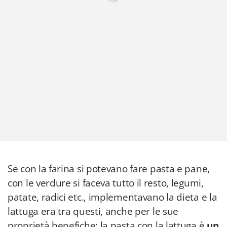
Se con la farina si potevano fare pasta e pane,
con le verdure si faceva tutto il resto, legumi,
patate, radici etc., implementavano la dieta e la
lattuga era tra questi, anche per le sue
proprietà benefiche: la pasta con la lattuga è
un