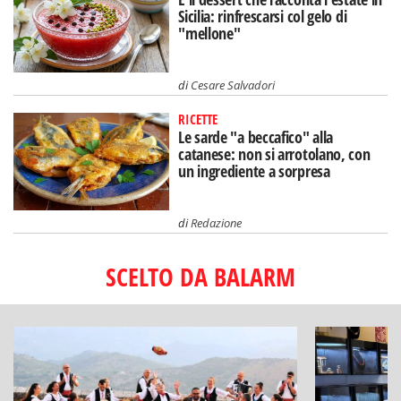
Sicilia: rinfrescarsi col gelo di
"mellone"
di
Cesare Salvadori
RICETTE
Le sarde "a beccafico" alla
catanese: non si arrotolano, con
un ingrediente a sorpresa
di
Redazione
SCELTO DA BALARM