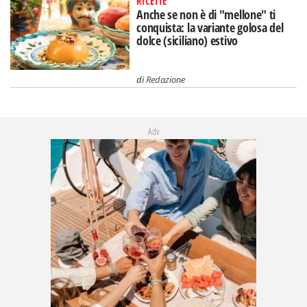
RICETTE
Anche se non è di "mellone" ti
conquista: la variante golosa del
dolce (siciliano) estivo
di
Redazione
Adv