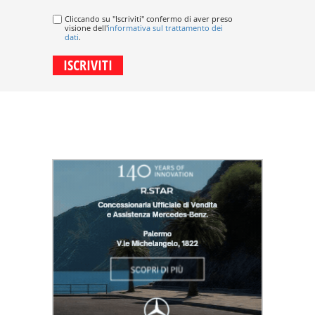
Cliccando su "Iscriviti" confermo di aver preso
visione dell'
informativa sul trattamento dei
dati
.