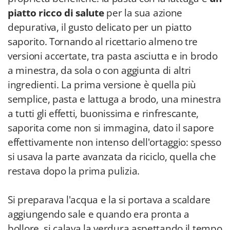
piatto ricco di salute
per la sua azione
depurativa, il gusto delicato per un piatto
saporito. Tornando al ricettario almeno tre
versioni accertate, tra pasta asciutta e in brodo
a minestra, da sola o con aggiunta di altri
ingredienti. La prima versione è quella più
semplice, pasta e lattuga a brodo, una minestra
a tutti gli effetti, buonissima e rinfrescante,
saporita come non si immagina, dato il sapore
effettivamente non intenso dell'ortaggio: spesso
si usava la parte avanzata da riciclo, quella che
restava dopo la prima pulizia.
Si preparava l'acqua e la si portava a scaldare
aggiungendo sale e quando era pronta a
bollore, si calava la verdura aspettando il tempo