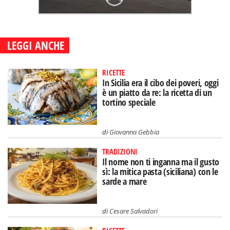
LEGGI ANCHE
RICETTE
In Sicilia era il cibo dei poveri, oggi
è un piatto da re: la ricetta di un
tortino speciale
di
Giovanna Gebbia
TRADIZIONI
Il nome non ti inganna ma il gusto
sì: la mitica pasta (siciliana) con le
sarde a mare
di
Cesare Salvadori