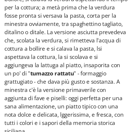
per la cottura; a metà prima che la verdura
fosse pronta si versava la pasta, corta per la
minestra ovviamente, tra spaghettino tagliato,
ditalino o ditale. La versione asciutta prevedeva
che, scolata la verdura, si rimetteva l'acqua di
cottura a bollire e si calava la pasta, lsi
aspettava la cottura, la si scolava e si
aggiungeva la lattuga al piatto, insaporita con
un po' di "
tumazzo rattatu
" - formaggio
grattugiato - che dava più gusto e sostanza. A
minestra c'è la versione primaverile con
aggiunta di fave e piselli: oggi perfetta per una
sana alimentazione, un piatto tipico con una
nota dolce e delicata, lggerissima, e fresca, con
tutti i colori e i sapori della memoria storica
siciliana.