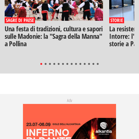
SAGRE DI PAESE
STORIE
Una festa di tradizioni, cultura e sapori
La resisten
sulle Madonie: la "Sagra della Manna"
Intorre: l'
a Pollina
storie a Pa
Adv