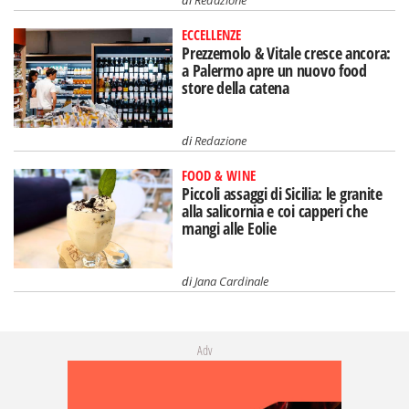
di
Redazione
ECCELLENZE
Prezzemolo & Vitale cresce ancora:
a Palermo apre un nuovo food
store della catena
di
Redazione
FOOD & WINE
Piccoli assaggi di Sicilia: le granite
alla salicornia e coi capperi che
mangi alle Eolie
di
Jana Cardinale
Adv