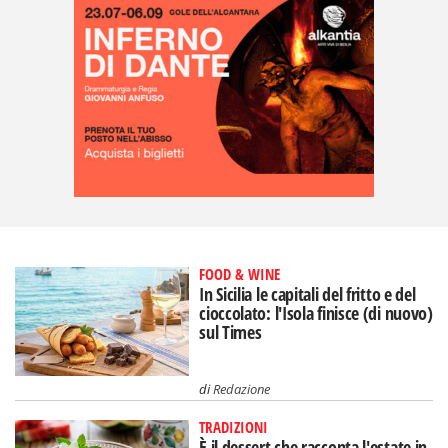
FOOD & WINE
In Sicilia le capitali del fritto e del
cioccolato: l'Isola finisce (di nuovo)
sul Times
di
Redazione
TRADIZIONI
È il dessert che racconta l'estate in