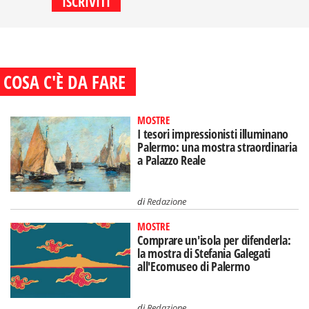
COSA C'È DA FARE
MOSTRE
I tesori impressionisti illuminano
Palermo: una mostra straordinaria
a Palazzo Reale
di
Redazione
MOSTRE
Comprare un'isola per difenderla:
la mostra di Stefania Galegati
all'Ecomuseo di Palermo
di
Redazione