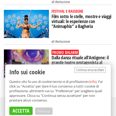
di
Redazione
FESTIVAL E RASSEGNE
Film sotto le stelle, mostre e viaggi
virtuali: le esperienze con
"Animaphix" a Bagheria
di
Redazione
PROMO BALARM
Dalla danza rituale all’Antigone: il
grande teatro protagonista al
"Segesta Festival"
Continua senza accettare
Info sui cookie
di
Redazione
Questo sito fa uso di cookie tecnici e di profilazione (
info
). Fai
click su "Accetta" per dare il tuo consenso a tutti i cookie di
profilazione, altrimenti vai su "Preferenze" per scegliere quali
approvare. Clicca su "Continua senza accettare" per non
prestare alcun consenso.
Adv
ACCETTA
Preferenze