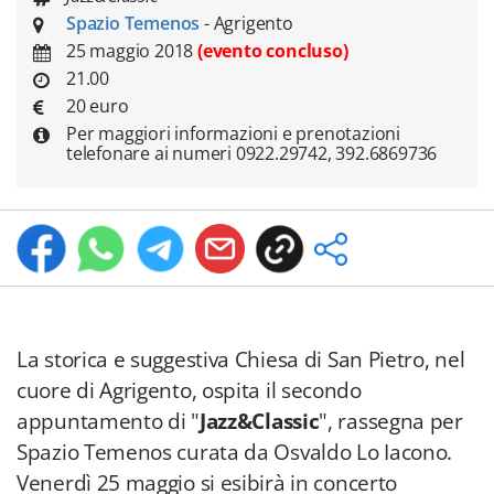
Spazio Temenos
- Agrigento
25 maggio 2018
(evento concluso)
21.00
20 euro
Per maggiori informazioni e prenotazioni
telefonare ai numeri 0922.29742, 392.6869736
La storica e suggestiva Chiesa di San Pietro, nel
cuore di Agrigento, ospita il secondo
appuntamento di "
Jazz&Classic
", rassegna per
Spazio Temenos curata da Osvaldo Lo Iacono.
Venerdì 25 maggio si esibirà in concerto