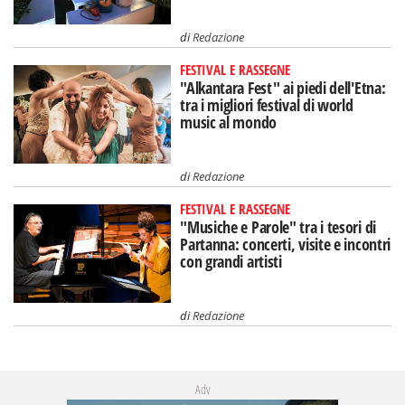
di
Redazione
FESTIVAL E RASSEGNE
"Alkantara Fest" ai piedi dell'Etna:
tra i migliori festival di world
music al mondo
di
Redazione
FESTIVAL E RASSEGNE
"Musiche e Parole" tra i tesori di
Partanna: concerti, visite e incontri
con grandi artisti
di
Redazione
Adv