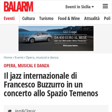
Eventi in Sicilia
Eventi
Cultura
Turismo
Food & Wine
Attualità
Polit
Home
›
Eventi
›
Opera, musical e danza
OPERA, MUSICAL E DANZA
Il jazz internazionale di
Francesco Buzzurro in un
concerto allo Spazio Temenos
Jazz&Classic