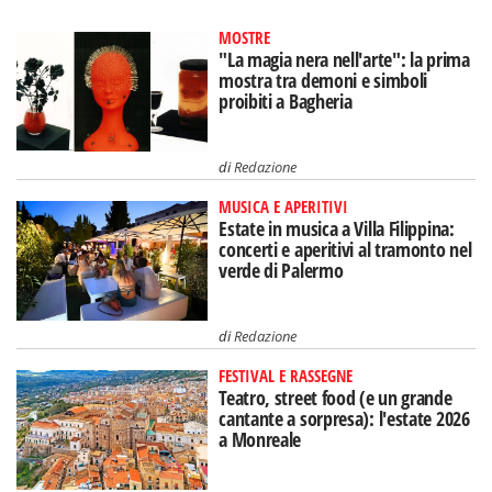
MOSTRE
"La magia nera nell'arte": la prima
mostra tra demoni e simboli
proibiti a Bagheria
di
Redazione
MUSICA E APERITIVI
Estate in musica a Villa Filippina:
concerti e aperitivi al tramonto nel
verde di Palermo
di
Redazione
FESTIVAL E RASSEGNE
Teatro, street food (e un grande
cantante a sorpresa): l'estate 2026
a Monreale