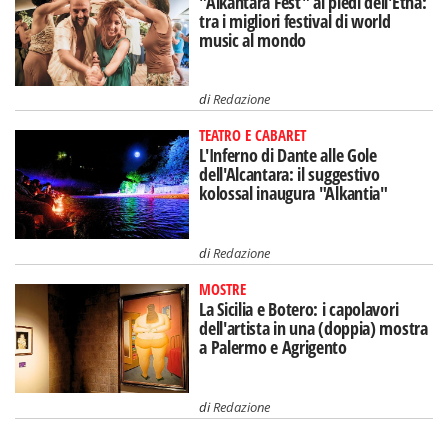
"Alkantara Fest" ai piedi dell'Etna:
tra i migliori festival di world
music al mondo
di
Redazione
TEATRO E CABARET
L'Inferno di Dante alle Gole
dell'Alcantara: il suggestivo
kolossal inaugura "Alkantia"
di
Redazione
MOSTRE
La Sicilia e Botero: i capolavori
dell'artista in una (doppia) mostra
a Palermo e Agrigento
di
Redazione