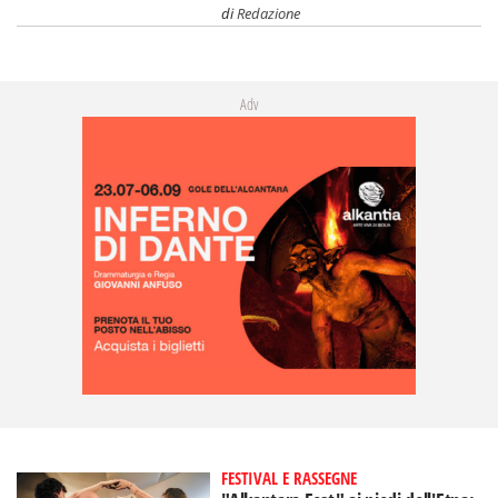
di
Redazione
Adv
FESTIVAL E RASSEGNE