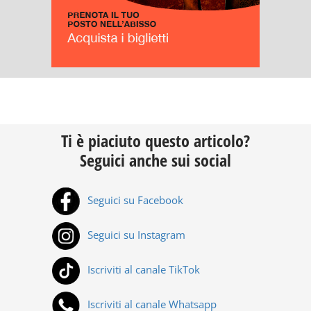
Ti è piaciuto questo articolo?
Seguici anche sui social
Seguici su Facebook
Seguici su Instagram
Iscriviti al canale TikTok
Iscriviti al canale Whatsapp