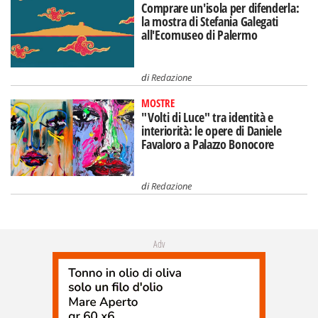
Comprare un'isola per difenderla:
la mostra di Stefania Galegati
all'Ecomuseo di Palermo
di
Redazione
MOSTRE
"Volti di Luce" tra identità e
interiorità: le opere di Daniele
Favaloro a Palazzo Bonocore
di
Redazione
Adv