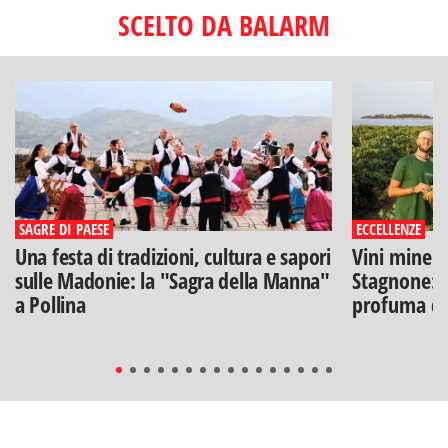
SCELTO DA BALARM
SAGRE DI PAESE
ECCELLENZE
Una festa di tradizioni, cultura e sapori
Vini minera
sulle Madonie: la "Sagra della Manna"
Stagnone: l
a Pollina
profuma di