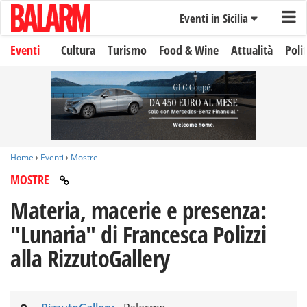
Eventi in Sicilia
Eventi
Cultura
Turismo
Food & Wine
Attualità
Polit
Home
›
Eventi
›
Mostre
MOSTRE
Materia, macerie e presenza:
"Lunaria" di Francesca Polizzi
alla RizzutoGallery