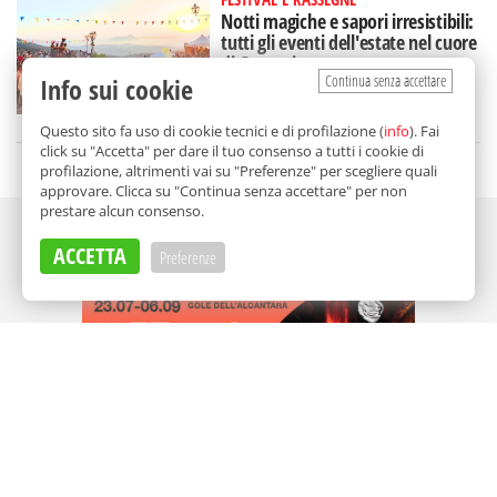
Notti magiche e sapori irresistibili:
tutti gli eventi dell'estate nel cuore
di Gratteri
Continua senza accettare
Info sui cookie
di
Redazione
Questo sito fa uso di cookie tecnici e di profilazione (
info
). Fai
click su "Accetta" per dare il tuo consenso a tutti i cookie di
profilazione, altrimenti vai su "Preferenze" per scegliere quali
approvare. Clicca su "Continua senza accettare" per non
prestare alcun consenso.
Adv
ACCETTA
Preferenze