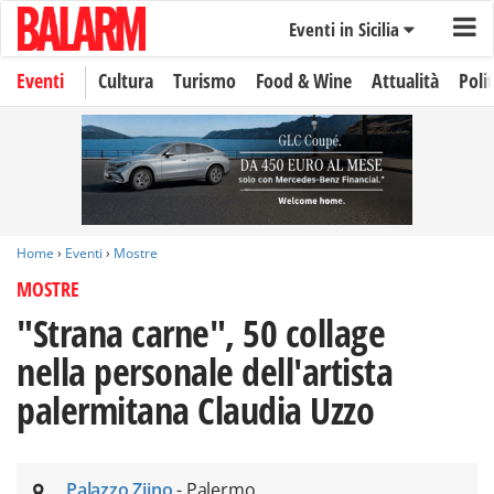
Eventi in Sicilia
Eventi
Cultura
Turismo
Food & Wine
Attualità
Polit
Home
›
Eventi
›
Mostre
MOSTRE
"Strana carne", 50 collage
nella personale dell'artista
palermitana Claudia Uzzo
Palazzo Ziino
- Palermo