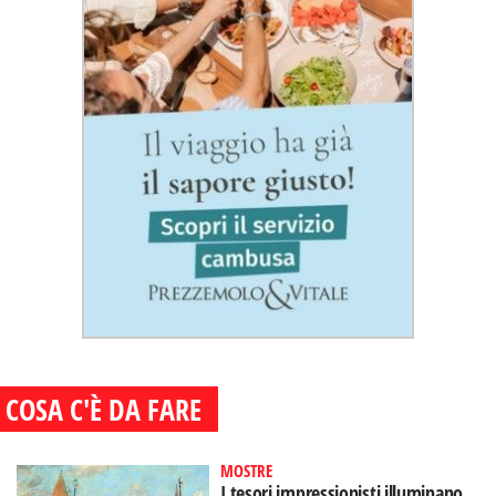
COSA C'È DA FARE
MOSTRE
I tesori impressionisti illuminano