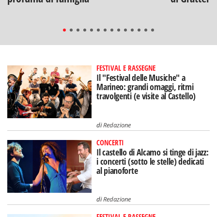
FESTIVAL E RASSEGNE
Il "Festival delle Musiche" a
Marineo: grandi omaggi, ritmi
travolgenti (e visite al Castello)
di
Redazione
CONCERTI
Il castello di Alcamo si tinge di jazz:
i concerti (sotto le stelle) dedicati
al pianoforte
di
Redazione
FESTIVAL E RASSEGNE