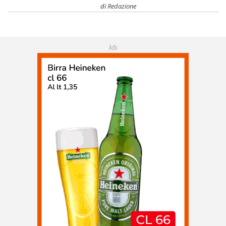
di
Redazione
Adv