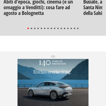
Abiti d’epoca, giochi, cinema (e un
Busiate, ar
omaggio a Venditti): cosa fare ad
Santa Ninfa
agosto a Bolognetta
della Salsic
Adv