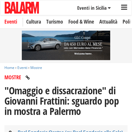
Eventi in Sicilia
Eventi
Cultura
Turismo
Food & Wine
Attualità
Polit
Home
›
Eventi
›
Mostre
MOSTRE
"Omaggio e dissacrazione" di
Giovanni Frattini: sguardo pop
in mostra a Palermo