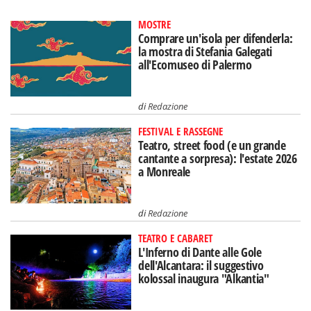
MOSTRE
Comprare un'isola per difenderla:
la mostra di Stefania Galegati
all'Ecomuseo di Palermo
di
Redazione
FESTIVAL E RASSEGNE
Teatro, street food (e un grande
cantante a sorpresa): l'estate 2026
a Monreale
di
Redazione
TEATRO E CABARET
L'Inferno di Dante alle Gole
dell'Alcantara: il suggestivo
kolossal inaugura "Alkantia"