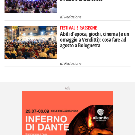
di
Redazione
FESTIVAL E RASSEGNE
Abiti d’epoca, giochi, cinema (e un
omaggio a Venditti): cosa fare ad
agosto a Bolognetta
di
Redazione
Adv