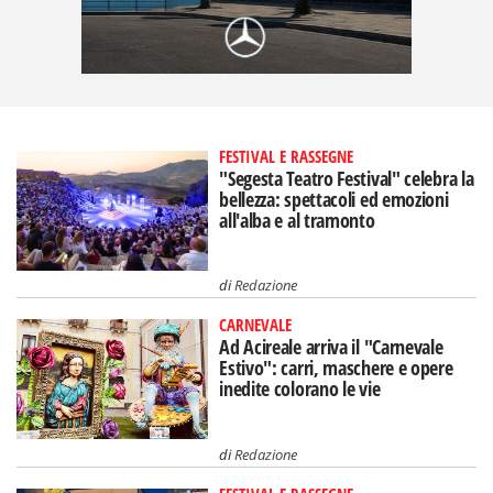
FESTIVAL E RASSEGNE
"Segesta Teatro Festival" celebra la
bellezza: spettacoli ed emozioni
all'alba e al tramonto
di
Redazione
CARNEVALE
Ad Acireale arriva il "Carnevale
Estivo": carri, maschere e opere
inedite colorano le vie
di
Redazione