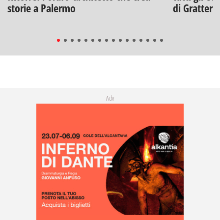
storie a Palermo
di Gratteri
Adv