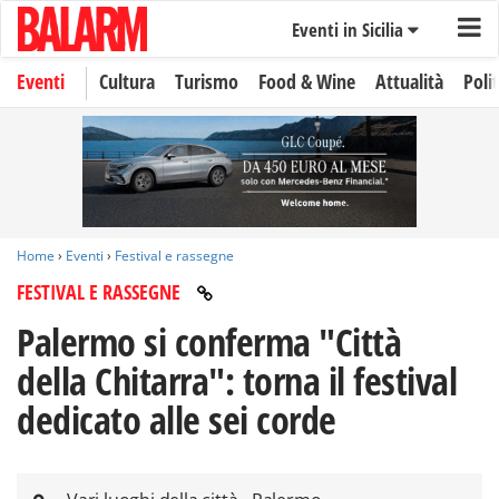
Eventi in Sicilia
Eventi
Cultura
Turismo
Food & Wine
Attualità
Polit
Home
›
Eventi
›
Festival e rassegne
FESTIVAL E RASSEGNE
Palermo si conferma "Città
della Chitarra": torna il festival
dedicato alle sei corde