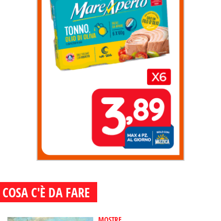
COSA C'È DA FARE
MOSTRE