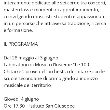
interamente dedicate alle sei corde tra concerti,
masterclass e momenti di approfondimento,
coinvolgendo musicisti, studenti e appassionati
in un percorso che attraversa tradizione, ricerca
e formazione.
IL PROGRAMMA
Dal 28 maggio al 3 giugno
Laboratorio di Musica d'Insieme "Le 100
Chitarre": prove dell'orchestra di chitarre con le
scuole secondarie di primo grado a indirizzo
musicale del territorio
Giovedì 4 giugno
Ore 17.30 | Istituto San Giuseppe