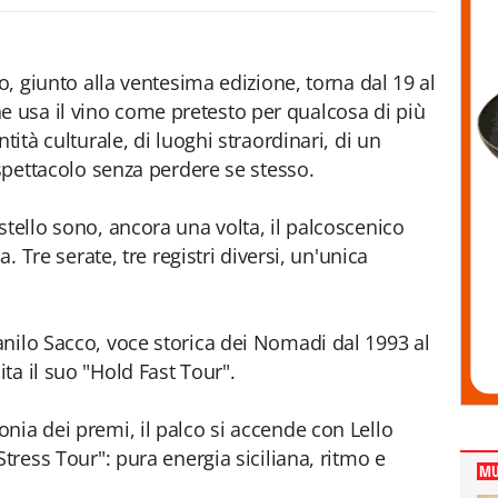
no, giunto alla ventesima edizione, torna dal 19 al
usa il vino come pretesto per qualcosa di più
tità culturale, di luoghi straordinari, di un
 spettacolo senza perdere se stesso.
stello sono, ancora una volta, il palcoscenico
a. Tre serate, tre registri diversi, un'unica
nilo Sacco, voce storica dei Nomadi dal 1993 al
ta il suo "Hold Fast Tour".
nia dei premi, il palco si accende con Lello
Stress Tour": pura energia siciliana, ritmo e
MU