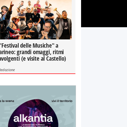
 "Festival delle Musiche" a
rineo: grandi omaggi, ritmi
avolgenti (e visite al Castello)
Redazione