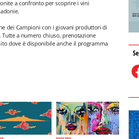
nite a confronto per scoprire i vini
Madonie.
e dei Campioni con i giovani produttori di
. Tutte a numero chiuso, prenotazione
, sito dove è disponibile anche il programma
Se