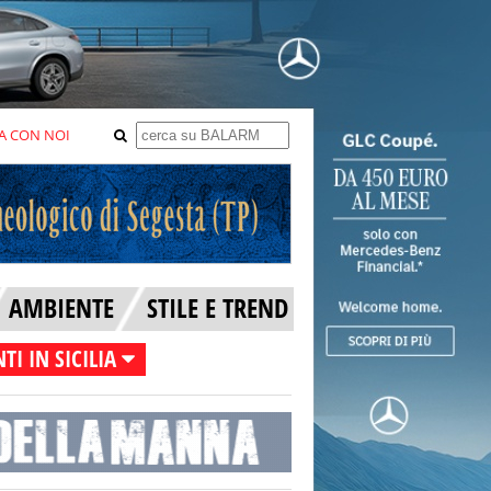
A CON NOI
AMBIENTE
STILE E TREND
TI IN SICILIA