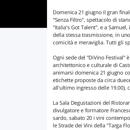
Domenica 21 giugno il gran final
"Senza Filtro", spettacolo di sta
"Italia's Got Talent", e a Samuel
della stessa trasmissione, in uno
comicità e meraviglia. Tutti gli s
Ogni sede del "DiVino Festival" è
architettonico e culturale di Cas
animarsi domenica 21 giugno con 
etichette proposte da circa duece
all'ultimo ingresso delle 19.00)
La Sala Degustazioni del Ristoran
divulgatore e formatore Francesc
sardo, sabato 20 i vini contemp
le Strade dei Vini della "Targa F