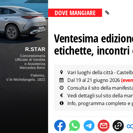
DOVE MANGIARE
Ventesima edizione
etichette, incontr
Vari luoghi della città - Caste
Dal 19 al 21 giugno 2026
(eve
Consulta il sito della manifest
Vedi dettagli sul sito della ma
Info, programma completo e pre