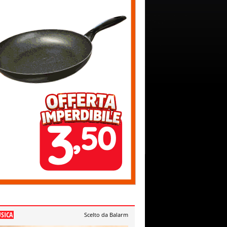
SICA
Scelto da Balarm