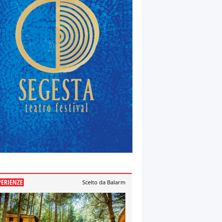
PERIENZE
Scelto da Balarm