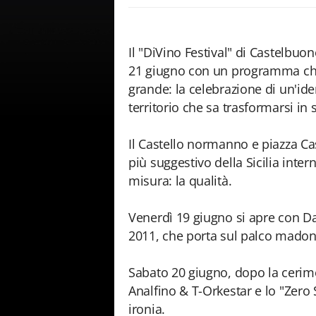
Il "DiVino Festival" di Castelbuo
21 giugno con un programma che 
grande: la celebrazione di un'iden
territorio che sa trasformarsi in
Il Castello normanno e piazza Ca
più suggestivo della Sicilia intern
misura: la qualità.
Venerdì 19 giugno si apre con Da
2011, che porta sul palco madoni
Sabato 20 giugno, dopo la cerimo
Analfino & T-Orkestar e lo "Zero 
ironia.