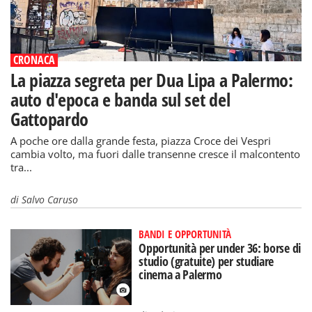
CRONACA
La piazza segreta per Dua Lipa a Palermo:
auto d'epoca e banda sul set del
Gattopardo
A poche ore dalla grande festa, piazza Croce dei Vespri
cambia volto, ma fuori dalle transenne cresce il malcontento
tra...
di
Salvo Caruso
BANDI E OPPORTUNITÀ
Opportunità per under 36: borse di
studio (gratuite) per studiare
cinema a Palermo