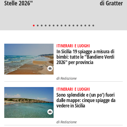
Stelle 2026"
di Gratteri
ITINERARI E LUOGHI
In Sicilia 19 spiagge a misura di
bimbi: tutte le "Bandiere Verdi
2026" per provincia
di
Redazione
ITINERARI E LUOGHI
Sono splendide e (un po') fuori
dalle mappe: cinque spiagge da
vedere in Sicilia
di
Redazione