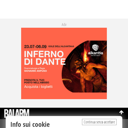
Adv
Continua senza accettare
Info sui cookie