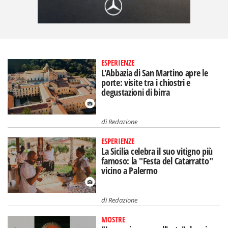
ESPERIENZE
L'Abbazia di San Martino apre le
porte: visite tra i chiostri e
degustazioni di birra
di
Redazione
ESPERIENZE
La Sicilia celebra il suo vitigno più
famoso: la "Festa del Catarratto"
vicino a Palermo
di
Redazione
MOSTRE