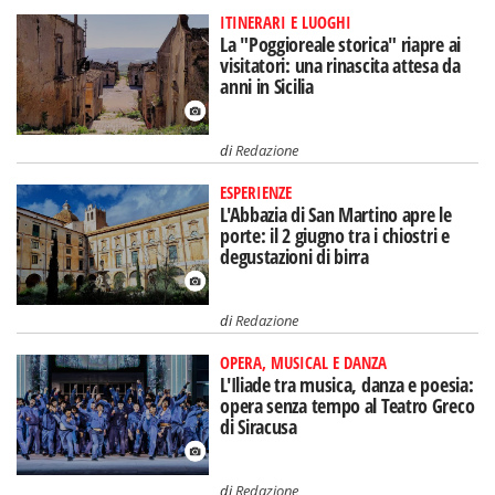
ITINERARI E LUOGHI
La "Poggioreale storica" riapre ai
visitatori: una rinascita attesa da
anni in Sicilia
di
Redazione
ESPERIENZE
L'Abbazia di San Martino apre le
porte: il 2 giugno tra i chiostri e
degustazioni di birra
di
Redazione
OPERA, MUSICAL E DANZA
L'Iliade tra musica, danza e poesia:
opera senza tempo al Teatro Greco
di Siracusa
di
Redazione