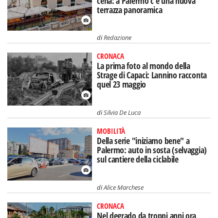
cena: a Palermo c'è una nuova
terrazza panoramica
di
Redazione
CRONACA
La prima foto al mondo della
Strage di Capaci: Lannino racconta
quel 23 maggio
di
Silvia De Luca
MOBILITÀ
Della serie "iniziamo bene" a
Palermo: auto in sosta (selvaggia)
sul cantiere della ciclabile
di
Alice Marchese
CRONACA
Nel degrado da troppi anni ora