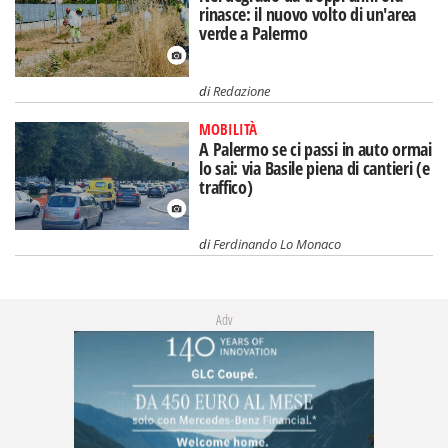
rinasce: il nuovo volto di un'area
verde a Palermo
di
Redazione
MOBILITÀ
A Palermo se ci passi in auto ormai
lo sai: via Basile piena di cantieri (e
traffico)
di
Ferdinando Lo Monaco
Adv