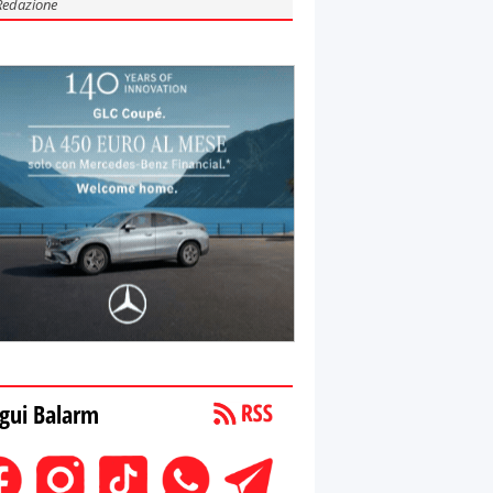
Redazione
gui Balarm