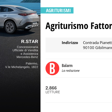
AGRITURISMI
Agriturismo Fattor
Indirizzo
Contrada Pianett
90100 Gibilman
Balarm
La redazione
2.866
LETTURE