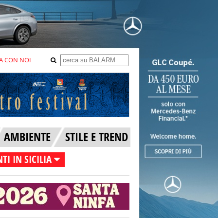
A CON NOI
AMBIENTE
STILE E TREND
TI IN SICILIA