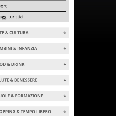
sort
laggi turistici
TE & CULTURA
MBINI & INFANZIA
OD & DRINK
LUTE & BENESSERE
UOLE & FORMAZIONE
OPPING & TEMPO LIBERO