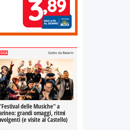
SICA
Scelto da Balarm
 "Festival delle Musiche" a
rineo: grandi omaggi, ritmi
avolgenti (e visite al Castello)