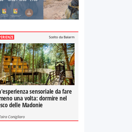
PERIENZE
Scelto da Balarm
'esperienza sensoriale da fare
meno una volta: dormire nel
sco delle Madonie
Zaira Conigliaro