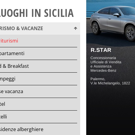
LUOGHI IN SICILIA
RISMO & VACANZE
iturismi
partamenti
 & Breakfast
mpeggi
se vacanza
tel
elli
idenze alberghiere