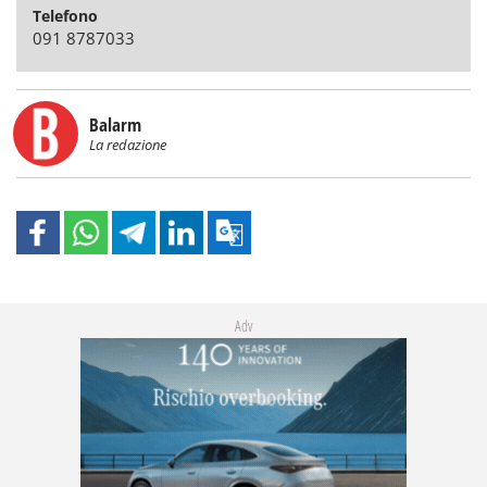
Telefono
091 8787033
Balarm
La redazione
Adv