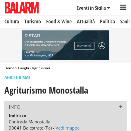
Eventi in Sicilia
Cultura
Turismo
Food & Wine
Attualità
Politica
Sanit
Home
>
Luoghi
›
Agriturismi
AGRITURISMI
Agriturismo Monostalla
INFO
Indirizzo
Contrada Manostalla
90041 Balestrate (Pa) -
Vedi mappa