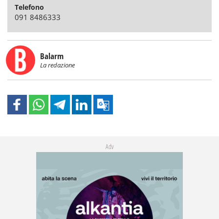
Telefono
091 8486333
Balarm
La redazione
Adv