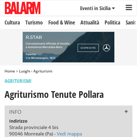
Eventi in Sicilia
Cultura
Turismo
Food & Wine
Attualità
Politica
Sanit
Home
>
Luoghi
›
Agriturismi
AGRITURISMI
Agriturismo Tenute Pollara
INFO
Indirizzo
Strada provinciale 4 bis
90046 Monreale (Pa) -
Vedi mappa