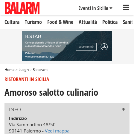
Eventi in Sicilia
Cultura
Turismo
Food & Wine
Attualità
Politica
Sanit
Home
>
Luoghi
›
Ristoranti
RISTORANTI IN SICILIA
Amoroso salotto culinario
INFO
Indirizzo
Via Sammartino 48/50
90141 Palermo -
Vedi mappa