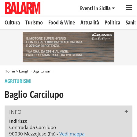
Eventi in Sicilia
Cultura
Turismo
Food & Wine
Attualità
Politica
Sanit
Home
>
Luoghi
›
Agriturismi
AGRITURISMI
Baglio Carcilupo
INFO
Indirizzo
Contrada da Carcilupo
90030 Mezzojuso (Pa) -
Vedi mappa