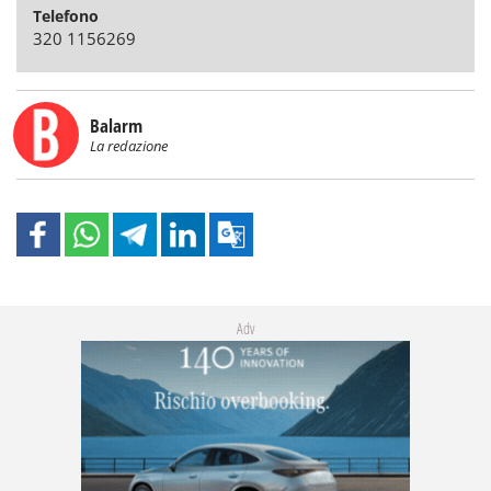
Telefono
320 1156269
Balarm
La redazione
Adv