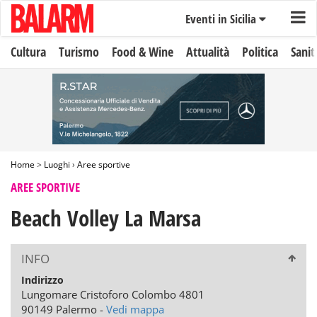
Eventi in Sicilia
Cultura
Turismo
Food & Wine
Attualità
Politica
Sanit
Home
>
Luoghi
›
Aree sportive
AREE SPORTIVE
Beach Volley La Marsa
INFO
Indirizzo
Lungomare Cristoforo Colombo 4801
90149 Palermo -
Vedi mappa