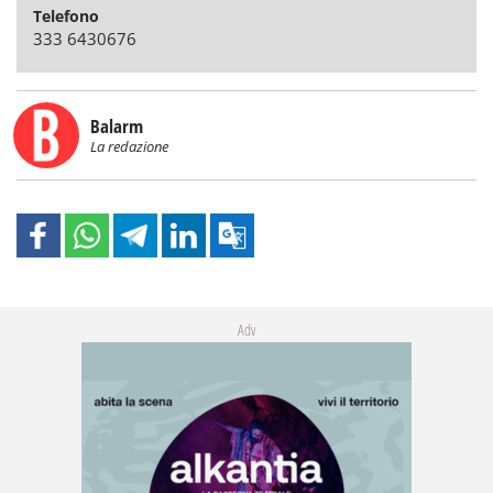
Telefono
333 6430676
Balarm
La redazione
Adv