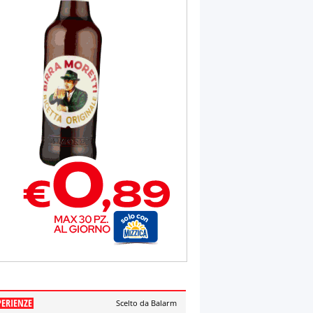
PERIENZE
Scelto da Balarm