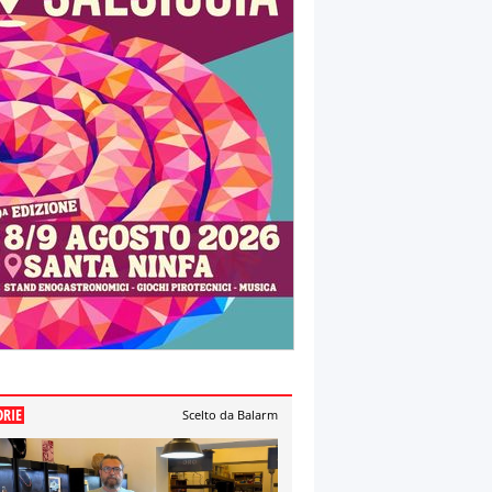
ORIE
Scelto da Balarm