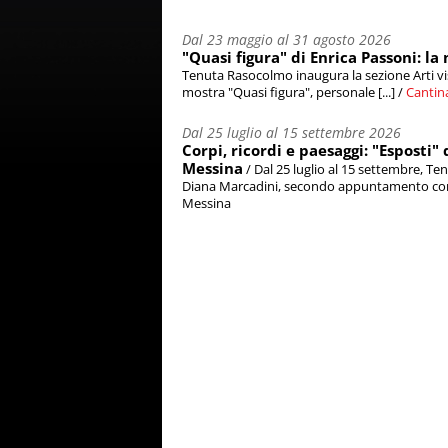
Dal 23 maggio al 31 agosto 2026
"Quasi figura" di Enrica Passoni: l
Tenuta Rasocolmo inaugura la sezione Arti v
mostra "Quasi figura", personale [...] /
Cantin
Dal 25 luglio al 15 settembre 2026
Corpi, ricordi e paesaggi: "Esposti
Messina
/ Dal 25 luglio al 15 settembre, T
Diana Marcadini, secondo appuntamento con la 
Messina