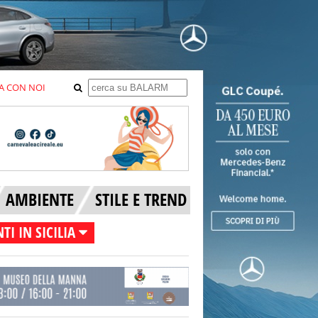
A CON NOI
AMBIENTE
STILE E TREND
TI IN SICILIA