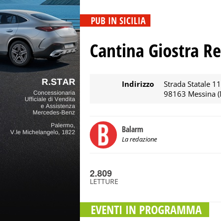
PUB IN SICILIA
Cantina Giostra R
Indirizzo
Strada Statale 11
98163 Messina (
Balarm
La redazione
2.809
LETTURE
EVENTI IN PROGRAMMA