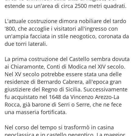
estende su un'area di circa 2500 metri quadrati.
L'attuale costruzione dimora nobiliare del tardo
'800, che accoglie i visitatori all'ingresso con
un'ampia facciata in stile neogotico, coronata da
due torri laterali.
La prima costruzione del Castello sembra dovuta
ai Chiaramonte, Conti di Modica nel XIV secolo.
Nel XV secolo potrebbe essere stata una delle
residenze di Bernardo Cabrera, all'epoca gran
giustiziere del Regno di Sicilia. Successivamente
fu acquistato nel 1648 da Vincenzo Arezzo-La
Rocca, già barone di Serri o Serre, che ne fece
una masseria fortificata.
Nel corso del tempo si trasformò in casina
neoclassica e in castello neogotico. La maggior