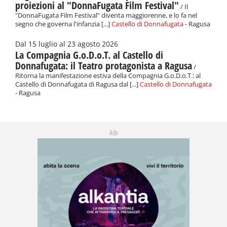
proiezioni al "DonnaFugata Film Festival"
/ Il
"DonnaFugata Film Festival" diventa maggiorenne, e lo fa nel
segno che governa l'infanzia [...]
Castello di Donnafugata
- Ragusa
Dal 15 luglio al 23 agosto 2026
La Compagnia G.o.D.o.T. al Castello di
Donnafugata: il Teatro protagonista a Ragusa
/
Ritorna la manifestazione estiva della Compagnia G.o.D.o.T.: al
Castello di Donnafugata di Ragusa dal [...]
Castello di Donnafugata
- Ragusa
Adv