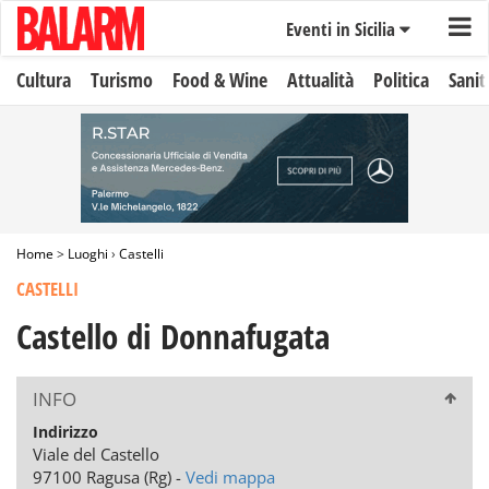
Eventi in Sicilia
Cultura
Turismo
Food & Wine
Attualità
Politica
Sanit
Home
>
Luoghi
›
Castelli
CASTELLI
Castello di Donnafugata
INFO
Indirizzo
Viale del Castello
97100 Ragusa (Rg) -
Vedi mappa