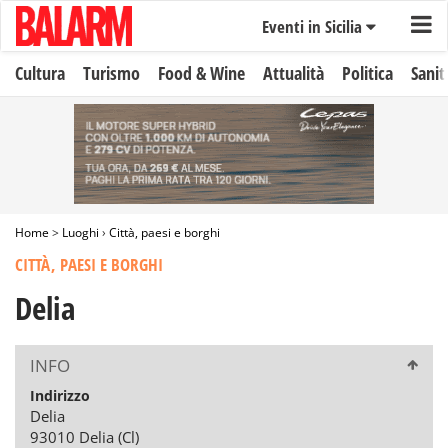
Eventi in Sicilia
Cultura
Turismo
Food & Wine
Attualità
Politica
Sanit
Home
>
Luoghi
›
Città, paesi e borghi
CITTÀ, PAESI E BORGHI
Delia
INFO
Indirizzo
Delia
93010 Delia (Cl)