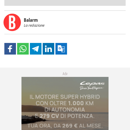
Balarm
La redazione
Adv