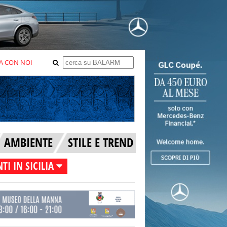
A CON NOI
AMBIENTE
STILE E TREND
TI IN SICILIA