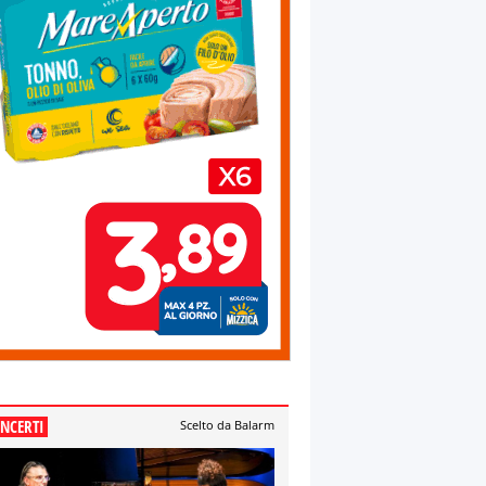
NCERTI
Scelto da Balarm