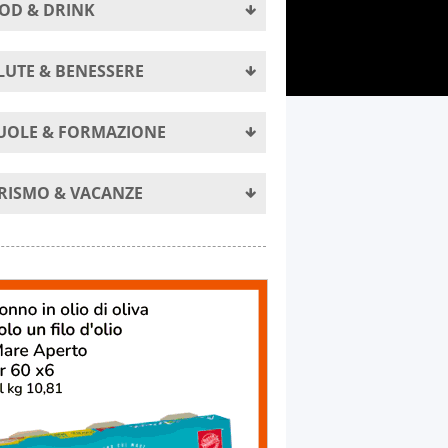
OD & DRINK
LUTE & BENESSERE
UOLE & FORMAZIONE
RISMO & VACANZE