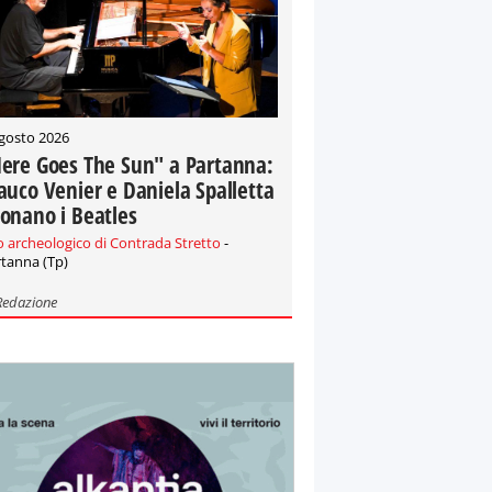
gosto 2026
ere Goes The Sun" a Partanna:
auco Venier e Daniela Spalletta
onano i Beatles
o archeologico di Contrada Stretto
-
tanna (Tp)
Redazione