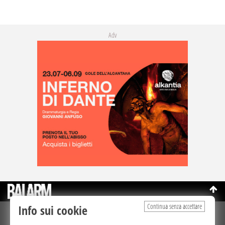
Adv
Continua senza accettare
Info sui cookie
©Copyright 2003-2026