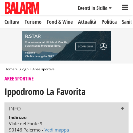
Eventi in Sicilia
Cultura
Turismo
Food & Wine
Attualità
Politica
Sanit
Home
>
Luoghi
›
Aree sportive
AREE SPORTIVE
Ippodromo La Favorita
INFO
Indirizzo
Viale del Fante 9
90146 Palermo -
Vedi mappa