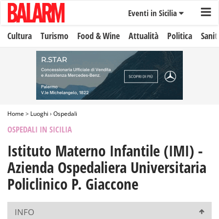
Eventi in Sicilia
Cultura
Turismo
Food & Wine
Attualità
Politica
Sanit
Home
>
Luoghi
›
Ospedali
OSPEDALI IN SICILIA
Istituto Materno Infantile (IMI) -
Azienda Ospedaliera Universitaria
Policlinico P. Giaccone
INFO