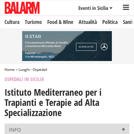
Eventi in Sicilia
Cultura
Turismo
Food & Wine
Attualità
Politica
Sanit
Home
>
Luoghi
›
Ospedali
OSPEDALI IN SICILIA
Istituto Mediterraneo per i
Trapianti e Terapie ad Alta
Specializzazione
INFO