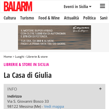
Eventi in Sicilia
Cultura
Turismo
Food & Wine
Attualità
Politica
Sanit
Home
>
Luoghi
›
Librerie & store
LIBRERIE & STORE IN SICILIA
La Casa di Giulia
INFO
Indirizzo
Via S. Giovanni Bosco 33
98122 Messina (Me) -
Vedi mappa