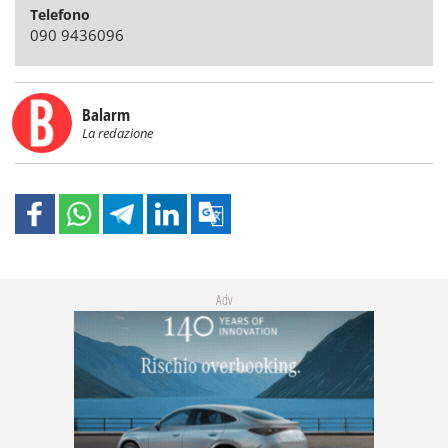
Telefono
090 9436096
Balarm
La redazione
Adv