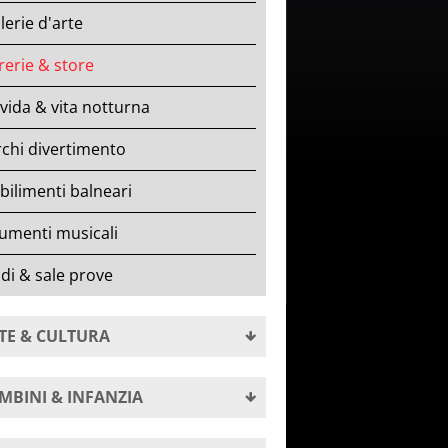
lerie d'arte
rerie & store
ida & vita notturna
chi divertimento
bilimenti balneari
umenti musicali
di & sale prove
TE & CULTURA
MBINI & INFANZIA