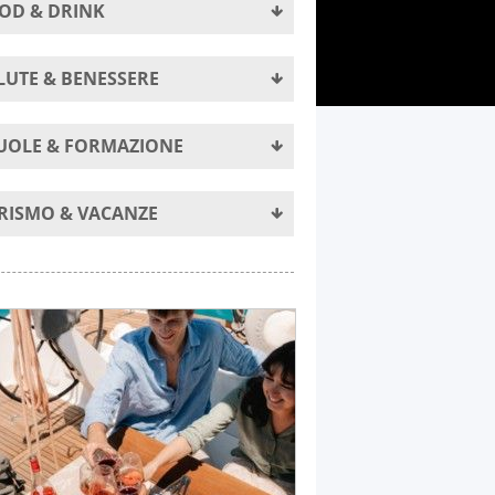
OD & DRINK
LUTE & BENESSERE
UOLE & FORMAZIONE
RISMO & VACANZE