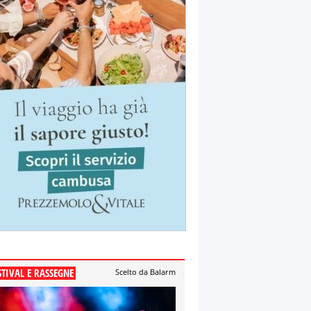
STIVAL E RASSEGNE
Scelto da Balarm