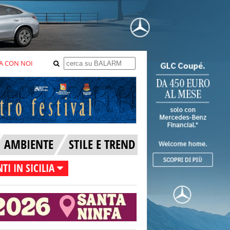
A CON NOI
AMBIENTE
STILE E TREND
TI IN SICILIA