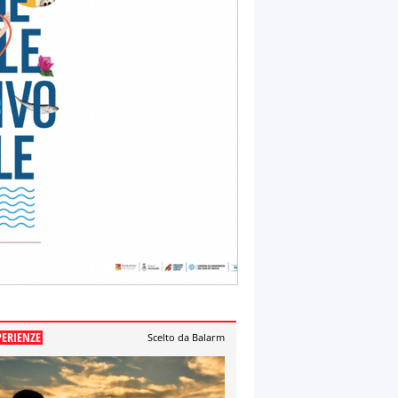
PERIENZE
Scelto da Balarm