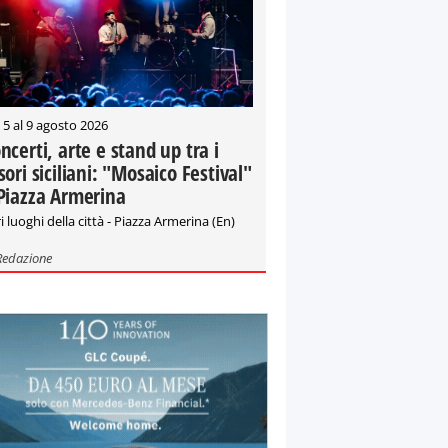
 5 al 9 agosto 2026
ncerti, arte e stand up tra i
sori siciliani: "Mosaico Festival"
Piazza Armerina
i luoghi della città - Piazza Armerina (En)
Redazione