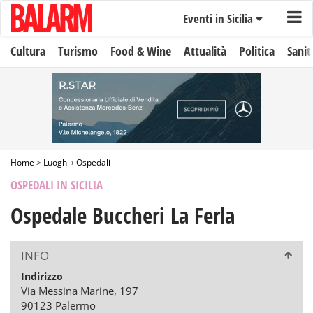
Eventi in Sicilia
Cultura
Turismo
Food & Wine
Attualità
Politica
Sanit
Home
>
Luoghi
›
Ospedali
OSPEDALI IN SICILIA
Ospedale Buccheri La Ferla
INFO
Indirizzo
Via Messina Marine, 197
90123 Palermo