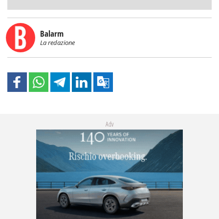
Balarm
La redazione
Adv