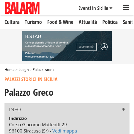
Eventi in Sicilia
Cultura
Turismo
Food & Wine
Attualità
Politica
Sanit
Home
>
Luoghi
›
Palazzi storici
PALAZZI STORICI IN SICILIA
Palazzo Greco
INFO
Indirizzo
Corso Giacomo Matteotti 29
96100 Siracusa (Sr) -
Vedi mappa