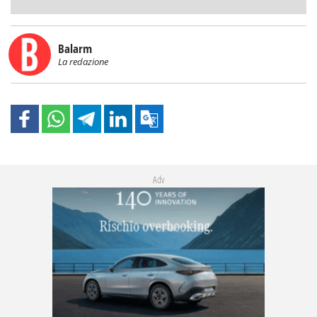
Balarm
La redazione
Adv