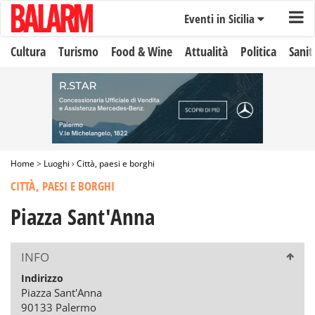
Eventi in Sicilia
Cultura
Turismo
Food & Wine
Attualità
Politica
Sanit
Home
>
Luoghi
›
Città, paesi e borghi
CITTÀ, PAESI E BORGHI
Piazza Sant'Anna
INFO
Indirizzo
Piazza Sant'Anna
90133 Palermo