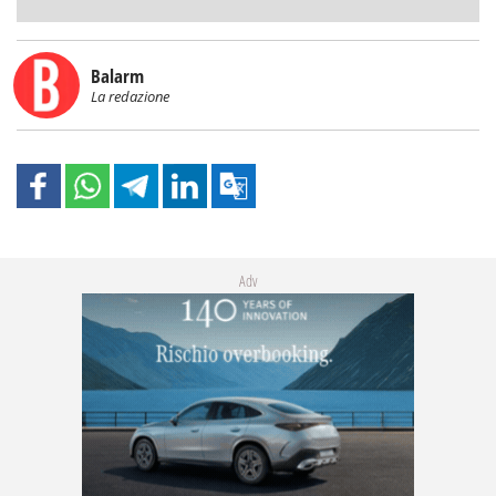
Balarm
La redazione
Adv