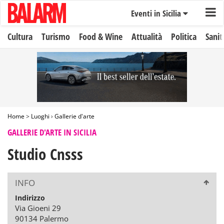
Eventi in Sicilia
Cultura
Turismo
Food & Wine
Attualità
Politica
Sanit
Home
>
Luoghi
›
Gallerie d'arte
GALLERIE D'ARTE IN SICILIA
Studio Cnsss
INFO
Indirizzo
Via Gioeni 29
90134 Palermo