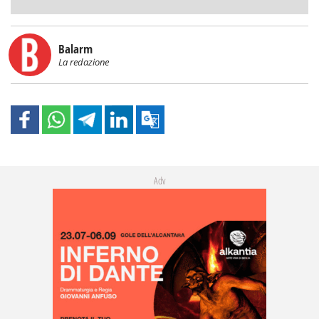
Balarm
La redazione
Adv