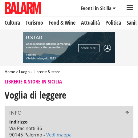
Eventi in Sicilia
Cultura
Turismo
Food & Wine
Attualità
Politica
Sanit
Home
>
Luoghi
›
Librerie & store
LIBRERIE & STORE IN SICILIA
Voglia di leggere
INFO
Indirizzo
Via Pacinotti 36
90145 Palermo -
Vedi mappa