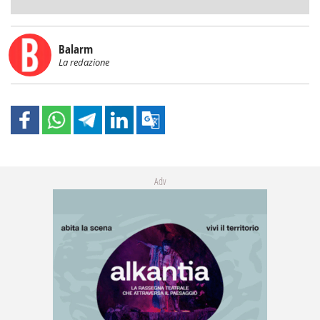
Balarm
La redazione
Adv