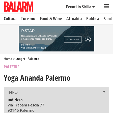
Eventi in Sicilia
Cultura
Turismo
Food & Wine
Attualità
Politica
Sanit
Home
>
Luoghi
›
Palestre
PALESTRE
Yoga Ananda Palermo
INFO
Indirizzo
Via Trapani Pescia 77
90146 Palermo