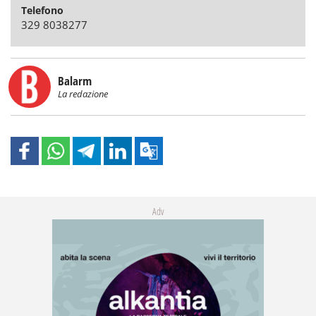
Telefono
329 8038277
Balarm
La redazione
Adv