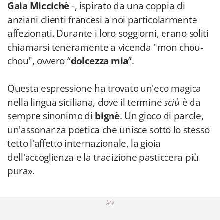
Gaia Miccichè
-, ispirato da una coppia di
anziani clienti francesi a noi particolarmente
affezionati. Durante i loro soggiorni, erano soliti
chiamarsi teneramente a vicenda "mon chou-
chou", ovvero “
dolcezza mia
”.
Questa espressione ha trovato un'eco magica
nella lingua siciliana, dove il termine
sciù
è da
sempre sinonimo di
bignè
. Un gioco di parole,
un'assonanza poetica che unisce sotto lo stesso
tetto l'affetto internazionale, la gioia
dell'accoglienza e la tradizione pasticcera più
pura».
Adv