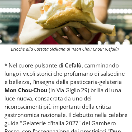
Brioche alla Cassata Siciliana di "Mon Chou Chou" (Cefalù)
* Nel cuore pulsante di
Cefalù
, camminando
lungo i vicoli storici che profumano di salsedine
e bellezza, l’insegna della pasticceria-gelateria
Mon Chou-Chou
(in Via Giglio 29) brilla di una
luce nuova, consacrata da uno dei
riconoscimenti più importanti della critica
gastronomica nazionale. Il debutto nella celebre
guida "Gelaterie d'Italia 2027" del Gambero
Rosso, con l’assegnazione dei prestigiosi "
Due