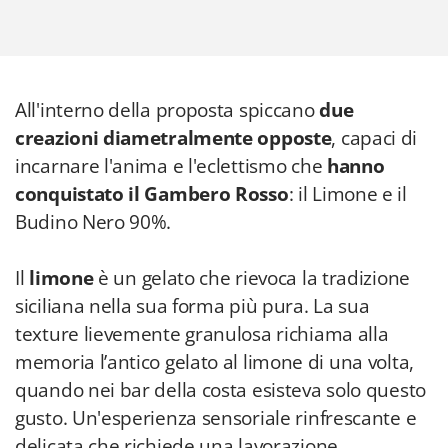
All'interno della proposta spiccano
due
creazioni diametralmente opposte
, capaci di
incarnare l'anima e l'eclettismo che
hanno
conquistato il Gambero Rosso
: il Limone e il
Budino Nero 90%.
Il
limone
è un gelato che rievoca la tradizione
siciliana nella sua forma più pura. La sua
texture lievemente granulosa richiama alla
memoria l’antico gelato al limone di una volta,
quando nei bar della costa esisteva solo questo
gusto. Un'esperienza sensoriale rinfrescante e
delicata che richiede una lavorazione