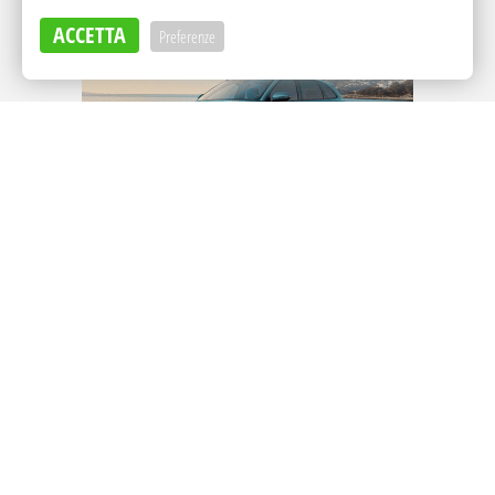
ACCETTA
Preferenze
Adv