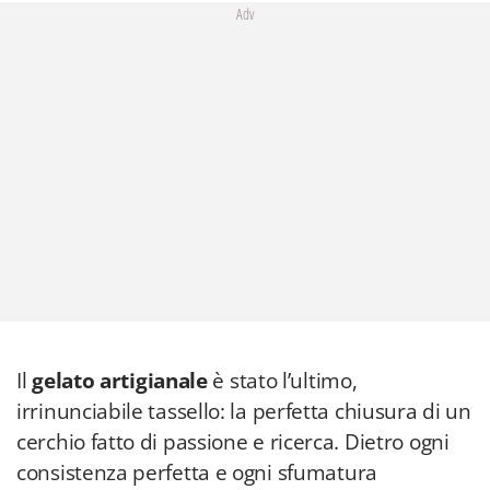
Adv
Il
gelato artigianale
è stato l’ultimo,
irrinunciabile tassello: la perfetta chiusura di un
cerchio fatto di passione e ricerca. Dietro ogni
consistenza perfetta e ogni sfumatura