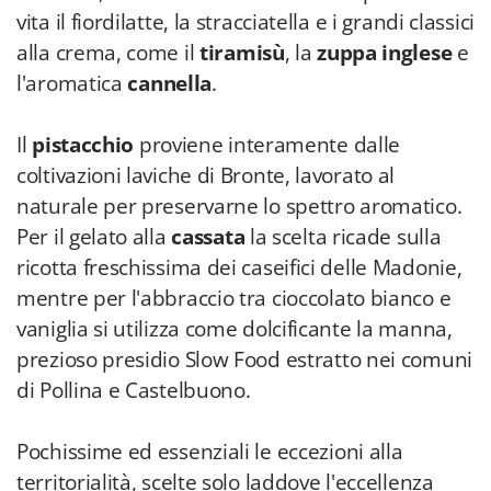
vita il fiordilatte, la stracciatella e i grandi classici
alla crema, come il
tiramisù
, la
zuppa inglese
e
l'aromatica
cannella
.
Il
pistacchio
proviene interamente dalle
coltivazioni laviche di Bronte, lavorato al
naturale per preservarne lo spettro aromatico.
Per il gelato alla
cassata
la scelta ricade sulla
ricotta freschissima dei caseifici delle Madonie,
mentre per l'abbraccio tra cioccolato bianco e
vaniglia si utilizza come dolcificante la manna,
prezioso presidio Slow Food estratto nei comuni
di Pollina e Castelbuono.
Pochissime ed essenziali le eccezioni alla
territorialità, scelte solo laddove l'eccellenza