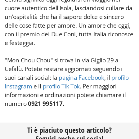
cuore autentico dell'Isola, lasciandosi cullare da
un'ospitalità che ha il sapore dolce e sincero
delle cose fatte per amore. Un amore che oggi,
con il premio dei Due Coni, tutta Italia riconosce
e festeggia.
"Mon Chou Chou" si trova in via Giglio 29 a
Cefalù. Potete restare aggiornati seguendo i
suoi canali social: la
pagina Facebook
, il
profilo
Instagram
e il
profilo Tik Tok
. Per maggiori
informazioni e ordinazioni potete chiamare il
numero
0921 995117.
Ti è piaciuto questo articolo?
Seguici anche sui social