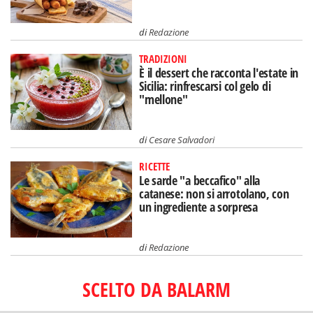
di
Redazione
TRADIZIONI
È il dessert che racconta l'estate in
Sicilia: rinfrescarsi col gelo di
"mellone"
di
Cesare Salvadori
RICETTE
Le sarde "a beccafico" alla
catanese: non si arrotolano, con
un ingrediente a sorpresa
di
Redazione
SCELTO DA BALARM