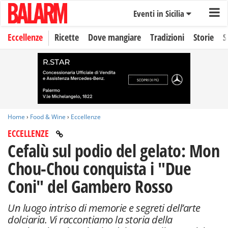
Eventi in Sicilia
Eccellenze
Ricette
Dove mangiare
Tradizioni
Storie
S
Home
›
Food & Wine
›
Eccellenze
ECCELLENZE
Cefalù sul podio del gelato: Mon
Chou-Chou conquista i "Due
Coni" del Gambero Rosso
Un luogo intriso di memorie e segreti dell’arte
dolciaria. Vi raccontiamo la storia della