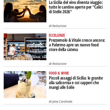
La Sicilia del vino diventa viaggio:
tutte le cantine aperte per "Calici
di Stelle 2026"
di
Redazione
ECCELLENZE
Prezzemolo & Vitale cresce ancora:
a Palermo apre un nuovo food
store della catena
di
Redazione
FOOD & WINE
Piccoli assaggi di Sicilia: le granite
alla salicornia e coi capperi che
mangi alle Eolie
di
Jana Cardinale