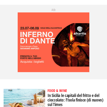
Adv
FOOD & WINE
In Sicilia le capitali del fritto e del
cioccolato: l'Isola finisce (di nuovo)
sul Times