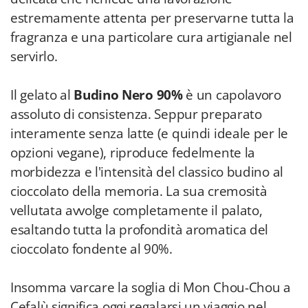
estremamente attenta per preservarne tutta la
fragranza e una particolare cura artigianale nel
servirlo.
Il gelato al
Budino Nero 90%
è un capolavoro
assoluto di consistenza. Seppur preparato
interamente senza latte (e quindi ideale per le
opzioni vegane), riproduce fedelmente la
morbidezza e l'intensità del classico budino al
cioccolato della memoria. La sua cremosità
vellutata avvolge completamente il palato,
esaltando tutta la profondità aromatica del
cioccolato fondente al 90%.
Insomma varcare la soglia di Mon Chou-Chou a
Cefalù significa oggi regalarsi un viaggio nel